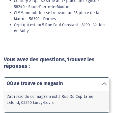
Century 21 qui se situe au 17 place de l'Eglise -
58240 - Saint-Pierre-le-Moûtier
CIMM Immobilier se trouvant au 63 place de la
Mairie - 58390 - Dornes
Orpi qui est au 5 Rue Paul Constant - 3190 - Vallon-
en-Sully
Vous avez des questions, trouvez les
réponses :
Où se trouve ce magasin
L'adresse de ce magasin est 3 Rue Du Capitaine
Lafond, 03320 Lurcy-Lévis