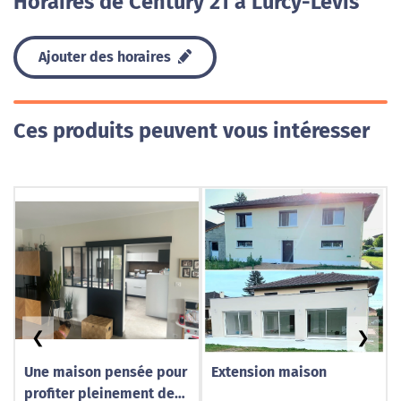
Horaires de Century 21 à Lurcy-Lévis
Ajouter des horaires
Ces produits peuvent vous intéresser
❮
❯
Une maison pensée pour
Extension maison
profiter pleinement de