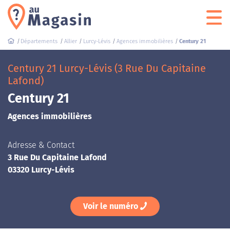
Départements
Allier
Lurcy-Lévis
Agences immobilières
Century 21
Century 21 Lurcy-Lévis (3 Rue Du Capitaine
Lafond)
Century 21
Agences immobilières
Adresse & Contact
3 Rue Du Capitaine Lafond
03320 Lurcy-Lévis
Voir le numéro