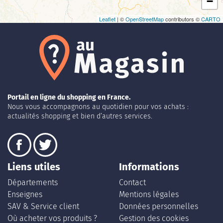
−
Leaflet
| ©
OpenStreetMap
contributors ©
CARTO
Portail en ligne du shopping en France.
Nous vous accompagnons au quotidien pour vos achats :
actualités shopping et bien d’autres services.
Liens utiles
Informations
Départements
Contact
Enseignes
Mentions légales
SAV & Service client
Données personnelles
Où acheter vos produits ?
Gestion des cookies