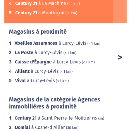
4
Century 21
à La Machine
(44 km)
5
Century 21
à Montluçon
(51 km)
Magasins à proximité
1
Abeilles Assurances
à Lurcy-Lévis
(< 1 km)
2
La Poste
à Lurcy-Lévis
(< 1 km)
3
Caisse d'Épargne
à Lurcy-Lévis
(< 1 km)
4
Allianz
à Lurcy-Lévis
(< 1 km)
5
Vival
à Lurcy-Lévis
(< 1 km)
Magasins de la catégorie Agences
immobilières à proximité
1
Century 21
à Saint-Pierre-le-Moûtier
(15 km)
2
Domial
à Cosne-d'Allier
(30 km)