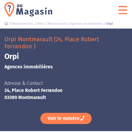
Départements
Allier
Montmarault
Agences immobilières
Orpi
Orpi Montmarault (24, Place Robert
Ferrandon )
Orpi
Agences immobilières
Adresse & Contact
24, Place Robert Ferrandon
03390 Montmarault
Voir le numéro