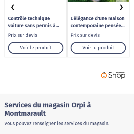
❮
❯
Contrôle technique
L'élégance d'une maison
voiture sans permis à
contemporaine pensée
Chauny – Norisko
pour ses occupants
Prix sur devis
Prix sur devis
Voir le produit
Voir le produit
Services du magasin Orpi à
Montmarault
Vous pouvez renseigner les services du magasin.