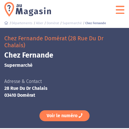
Départements
Allier
Domérat
Supermarché
Chez Fernande
Chez Fernande Domérat (28 Rue Du Dr
Chalais)
Chez Fernande
Supermarché
Adresse & Contact
28 Rue Du Dr Chalais
03410 Domérat
Voir le numéro