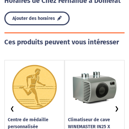
Horaires de Chez Fernande à Domérat
Ajouter des horaires
Ces produits peuvent vous intéresser
❮
❯
Centre de médaille
Climatiseur de cave
personnalisée
WINEMASTER IN25 X