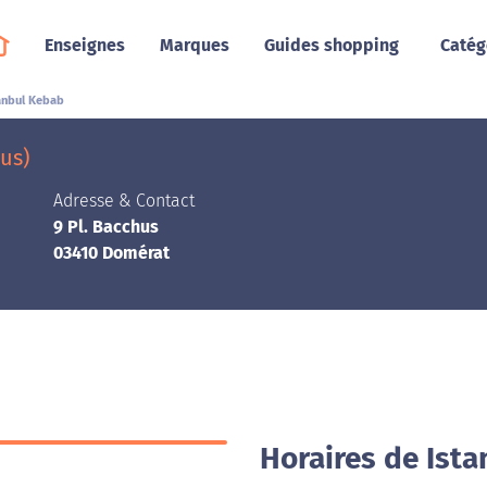
Enseignes
Marques
Guides shopping
Catég
anbul Kebab
us)
Adresse & Contact
9 Pl. Bacchus
03410 Domérat
Horaires de Ist