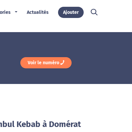
ories
Actualités
Ajouter
Voir le numéro
anbul Kebab à Domérat