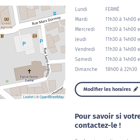
Lundi
FERMÉ
Mardi
11h30 à 14h00 
Mercredi
11h30 à 14h00 
Jeudi
11h30 à 14h00 
Vendredi
11h30 à 14h00 
Samedi
11h30 à 14h00 
Dimanche
18h00 à 22h30
Modifier les horaires
Leaflet
| ©
OpenStreetMap
Pour savoir si votr
contactez-le !