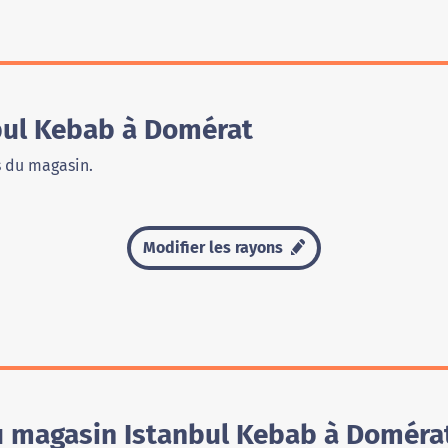
bul Kebab à Domérat
s du magasin.
Modifier les rayons
du magasin Istanbul Kebab à Doméra