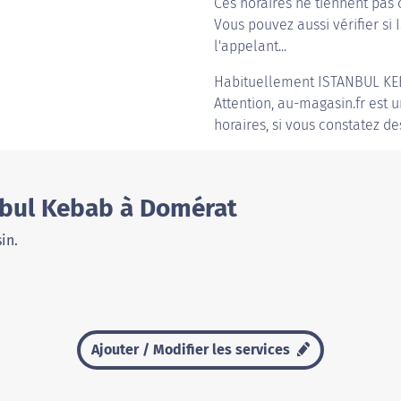
Ces horaires ne tiennent pas 
Vous pouvez aussi vérifier si
l'appelant...
Habituellement
ISTANBUL K
Attention, au-magasin.fr est u
horaires, si vous constatez de
nbul Kebab à Domérat
in.
Ajouter / Modifier les services