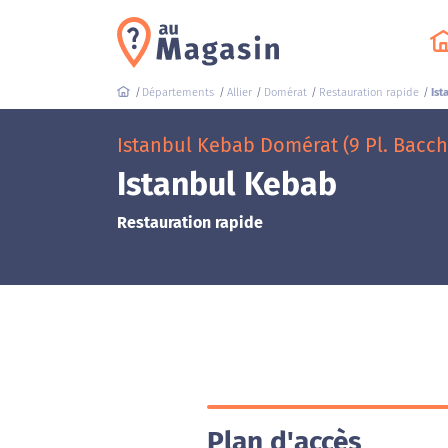
Départements
Allier
Domérat
Restauration rapide
Ist
Istanbul Kebab Domérat (9 Pl. Bacch
Istanbul Kebab
Restauration rapide
Plan d'accès