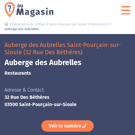
Départements
Allier
Saint-Pourçain-sur-Sioule
Restaurants
Auberge des Aubrelles
Auberge des Aubrelles Saint-Pourçain-sur-
Sioule (32 Rue Des Béthéres)
Auberge des Aubrelles
Restaurants
Adresse & Contact
32 Rue Des Béthéres
03500 Saint-Pourçain-sur-Sioule
Voir le numéro