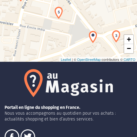
Chargement de la carte en cours...
5
3
+
−
Leaflet
| ©
OpenStreetMap
contributors ©
CARTO
Portail en ligne du shopping en France.
Nous vous accompagnons au quotidien pour vos achats :
actualités shopping et bien d’autres services.