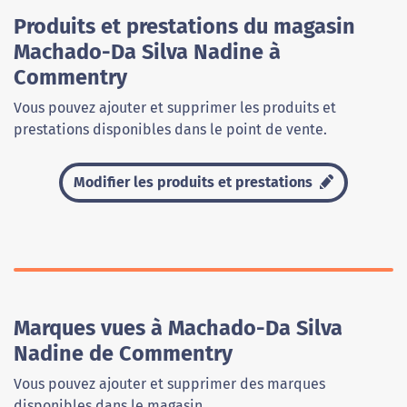
Produits et prestations du magasin
Machado-Da Silva Nadine à
Commentry
Vous pouvez ajouter et supprimer les produits et
prestations disponibles dans le point de vente.
Modifier les produits et prestations
Marques vues à Machado-Da Silva
Nadine de Commentry
Vous pouvez ajouter et supprimer des marques
disponibles dans le magasin.