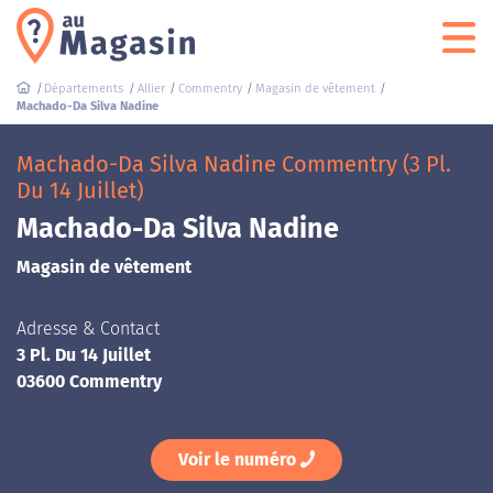
Départements
Allier
Commentry
Magasin de vêtement
Machado-Da Silva Nadine
Machado-Da Silva Nadine Commentry (3 Pl.
Du 14 Juillet)
Machado-Da Silva Nadine
Magasin de vêtement
Adresse & Contact
3 Pl. Du 14 Juillet
03600 Commentry
Voir le numéro