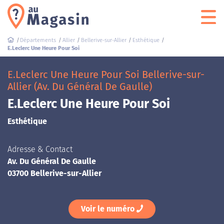
Départements
Allier
Bellerive-sur-Allier
Esthétique
E.Leclerc Une Heure Pour Soi
E.Leclerc Une Heure Pour Soi Bellerive-sur-
Allier (Av. Du Général De Gaulle)
E.Leclerc Une Heure Pour Soi
Esthétique
Adresse & Contact
Av. Du Général De Gaulle
03700 Bellerive-sur-Allier
Voir le numéro