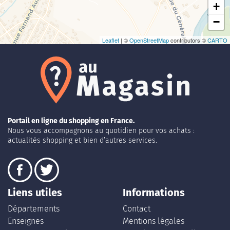
+
−
Leaflet
| ©
OpenStreetMap
contributors ©
CARTO
Portail en ligne du shopping en France.
Nous vous accompagnons au quotidien pour vos achats :
actualités shopping et bien d’autres services.
Liens utiles
Informations
Départements
Contact
Enseignes
Mentions légales