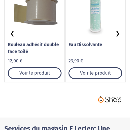
❮
❯
Rouleau adhésif double
Eau Dissolvante
face toilé
12,00 €
23,90 €
Voir le produit
Voir le produit
Services du magasin E.Leclerc Une