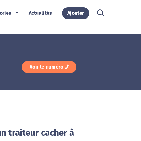
ories
Actualités
Ajouter
Voir le numéro
n traiteur cacher à