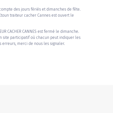
compte des jours fériés et dimanches de fête.
 Ktoun traiteur cacher Cannes est ouvert le
TEUR CACHER CANNES
est fermé le dimanche.
n site participatif où chacun peut indiquer les
s erreurs, merci de nous les signaler.