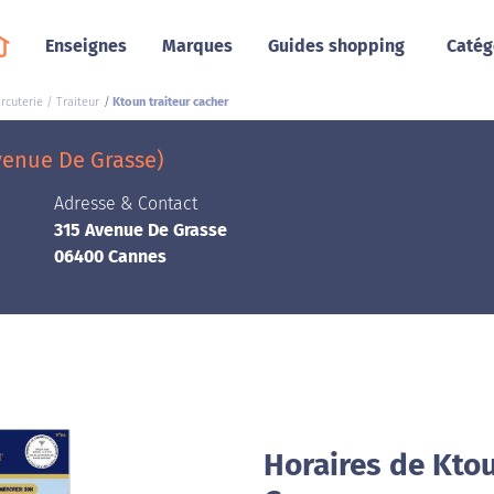
Enseignes
Marques
Guides shopping
Catég
cuterie / Traiteur
Ktoun traiteur cacher
venue De Grasse)
Adresse & Contact
315 Avenue De Grasse
06400 Cannes
Horaires de Ktou