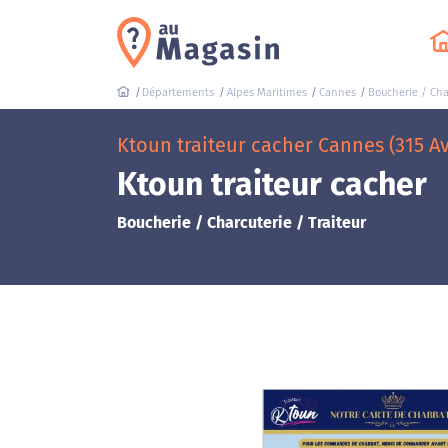
Départements
Alpes Maritimes
Cannes
Boucherie / Char
Ktoun traiteur cacher Cannes (315 A
Ktoun traiteur cacher
Boucherie / Charcuterie / Traiteur