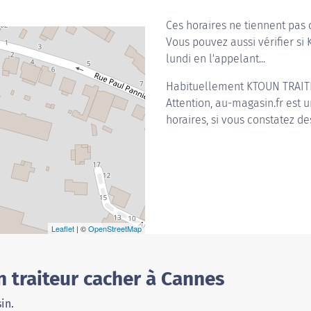
Ces horaires ne tiennent pas 
Vous pouvez aussi vérifier si
lundi en l'appelant...
Habituellement
KTOUN TRAI
Attention, au-magasin.fr est u
horaires, si vous constatez de
Leaflet
| ©
OpenStreetMap
 traiteur cacher à Cannes
in.