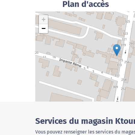
Plan d'accès
+
−
Services du magasin Ktoun
Vous pouvez renseigner les services du magas