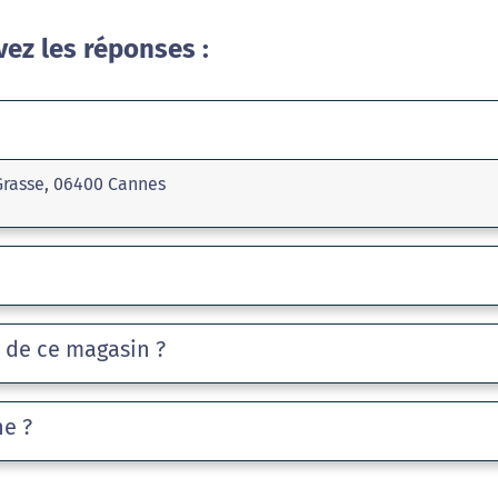
vez les réponses :
Grasse, 06400 Cannes
e de ce magasin ?
he ?