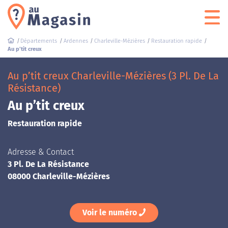
Départements
Ardennes
Charleville-Mézières
Restauration rapide
Au p’tit creux
Au p’tit creux Charleville-Mézières (3 Pl. De La
Résistance)
Au p’tit creux
Restauration rapide
Adresse & Contact
3 Pl. De La Résistance
08000 Charleville-Mézières
Voir le numéro