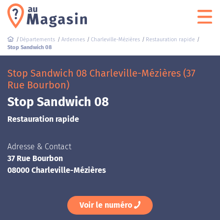
Départements
Ardennes
Charleville-Mézières
Restauration rapide
Stop Sandwich 08
Stop Sandwich 08 Charleville-Mézières (37
Rue Bourbon)
Stop Sandwich 08
Restauration rapide
Adresse & Contact
37 Rue Bourbon
08000 Charleville-Mézières
Voir le numéro