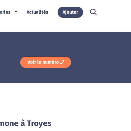
ories
Actualités
Ajouter
Voir le numéro
mone à Troyes