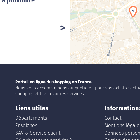
 à proximité
1
Portail en ligne du shopping en France.
Nous vous accompagnons au quotidien pour vos achats : actua
shopping et bien d’autres services.
Liens utiles
Information
Départements
Contact
Enseignes
Mentions légale
SAV & Service client
Données person