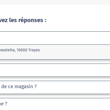
vez les réponses :
ossolette, 10000 Troyes
e de ce magasin ?
he ?