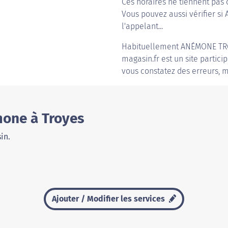
Ces horaires ne tiennent pas 
Vous pouvez aussi vérifier si
l'appelant...
Habituellement
ANÉMONE TR
magasin.fr est un site partici
vous constatez des erreurs, m
mone à Troyes
in.
Ajouter / Modifier les services