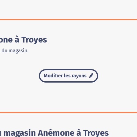
ne à Troyes
s du magasin.
Modifier les rayons
du magasin Anémone à Troyes