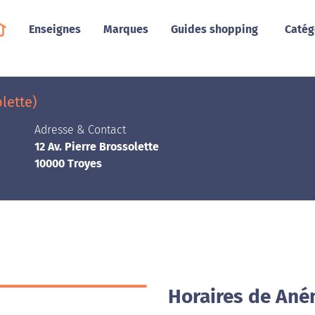
Enseignes
Marques
Guides shopping
Catég
lette)
Adresse & Contact
12 Av. Pierre Brossolette
10000 Troyes
Horaires de Ané