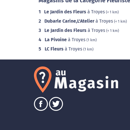
Magasins de la catégorie Fleuriste
1
Le Jardin des Fleurs
à Troyes
(< 1 km)
2
Dubarle Carine,L'Atelier
à Troyes
(< 1 km)
3
Le Jardin des Fleurs
à Troyes
(< 1 km)
4
La Pivoine
à Troyes
(1 km)
5
LC Fleurs
à Troyes
(1 km)