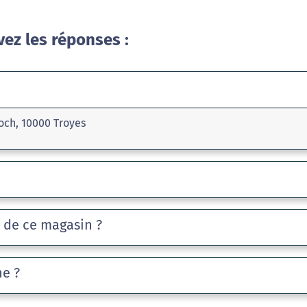
vez les réponses :
Foch, 10000 Troyes
e de ce magasin ?
he ?