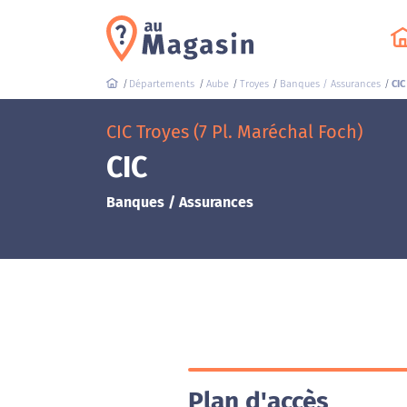
Départements
Aube
Troyes
Banques / Assurances
CIC
CIC Troyes (7 Pl. Maréchal Foch)
CIC
Banques / Assurances
Plan d'accès