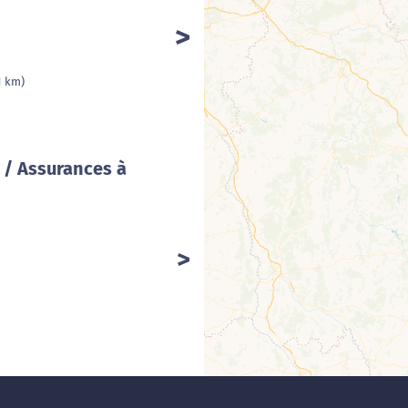
Cha
1 km)
 / Assurances à