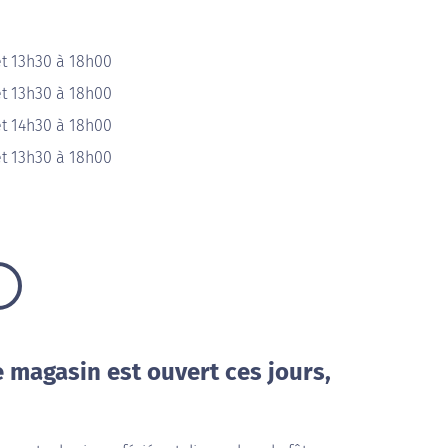
et 13h30 à 18h00
et 13h30 à 18h00
et 14h30 à 18h00
et 13h30 à 18h00
e magasin est ouvert ces jours,