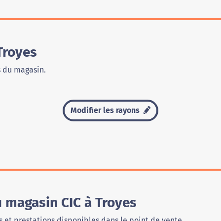
Troyes
s du magasin.
Modifier les rayons
u magasin CIC à Troyes
 et prestations disponibles dans le point de vente.