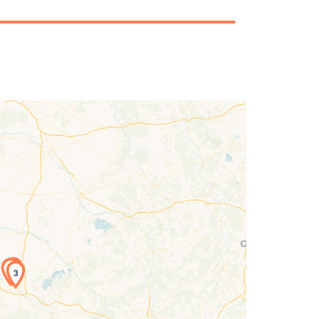
2
1
3