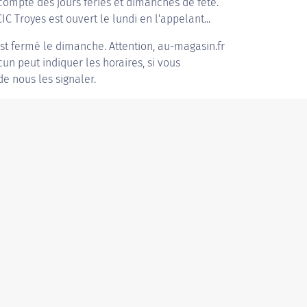
compte des jours fériés et dimanches de fête.
IC Troyes est ouvert le lundi en l'appelant...
st fermé le dimanche. Attention, au-magasin.fr
acun peut indiquer les horaires, si vous
de nous les signaler.