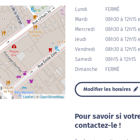
Lundi
FERMÉ
Mardi
08h30 à 12h15 
Mercredi
08h30 à 12h15 
Jeudi
08h30 à 12h15 
Vendredi
08h30 à 12h15 
Samedi
08h15 à 12h15
Dimanche
FERMÉ
Modifier les horaires
Leaflet
| ©
OpenStreetMap
Pour savoir si votr
contactez-le !