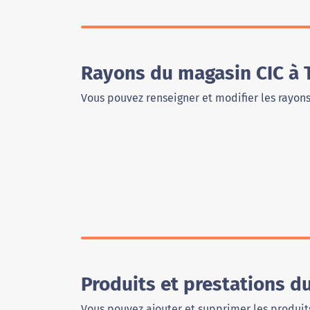
Rayons du magasin CIC à 
Vous pouvez renseigner et modifier les rayon
Produits et prestations d
Vous pouvez ajouter et supprimer les produits