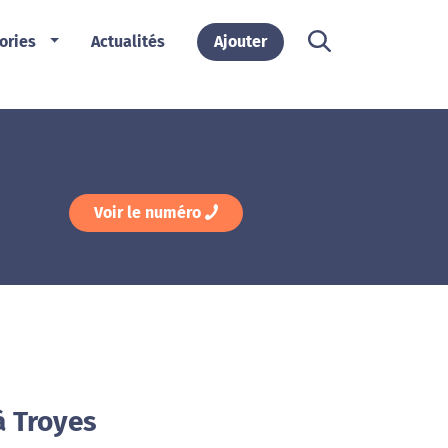
ories
Actualités
Ajouter
Voir le numéro
à Troyes