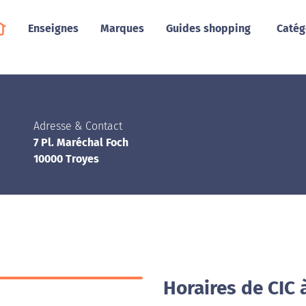
Enseignes
Marques
Guides shopping
Catég
Adresse & Contact
7 Pl. Maréchal Foch
10000 Troyes
Horaires de CIC 