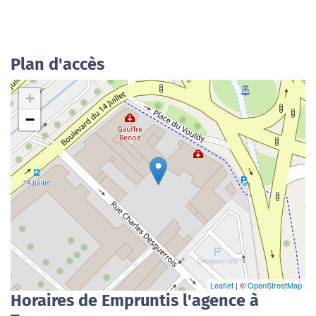
Plan d'accès
+
−
Leaflet
| ©
OpenStreetMap
Horaires de Empruntis l'agence à