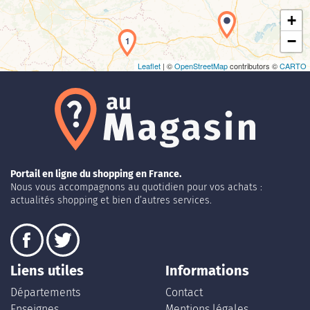
+
−
1
Leaflet
| ©
OpenStreetMap
contributors ©
CARTO
Portail en ligne du shopping en France.
Nous vous accompagnons au quotidien pour vos achats :
actualités shopping et bien d’autres services.
Liens utiles
Informations
Départements
Contact
Enseignes
Mentions légales