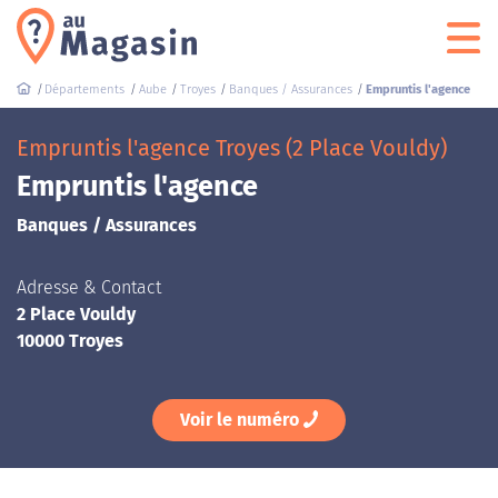
Départements
Aube
Troyes
Banques / Assurances
Empruntis l'agence
Empruntis l'agence Troyes (2 Place Vouldy)
Empruntis l'agence
Banques / Assurances
Adresse & Contact
2 Place Vouldy
10000 Troyes
Voir le numéro