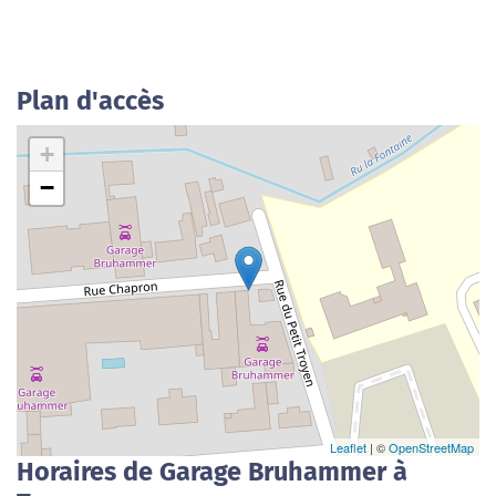
Plan d'accès
+
−
Leaflet
| ©
OpenStreetMap
Horaires de Garage Bruhammer à