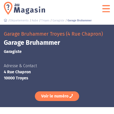
Départements
Aube
Troyes
Garagiste
Garage Bruhammer
Garage Bruhammer Troyes (4 Rue Chapron)
Garage Bruhammer
Garagiste
Adresse & Contact
4 Rue Chapron
10000 Troyes
Voir le numéro