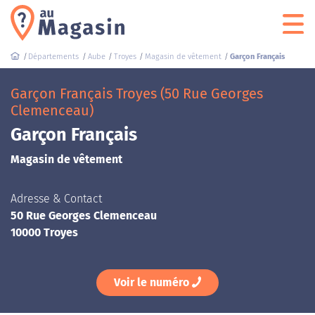
Départements
Aube
Troyes
Magasin de vêtement
Garçon Français
Garçon Français Troyes (50 Rue Georges
Clemenceau)
Garçon Français
Magasin de vêtement
Adresse & Contact
50 Rue Georges Clemenceau
10000 Troyes
Voir le numéro