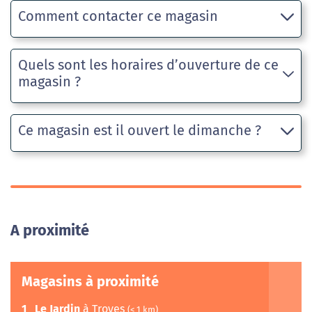
Comment contacter ce magasin
Quels sont les horaires d’ouverture de ce
magasin ?
Ce magasin est il ouvert le dimanche ?
A proximité
Magasins à proximité
1
Le Jardin
à Troyes
(< 1 km)