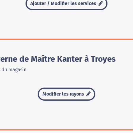
Ajouter / Modifier les services
erne de Maître Kanter à Troyes
s du magasin.
Modifier les rayons