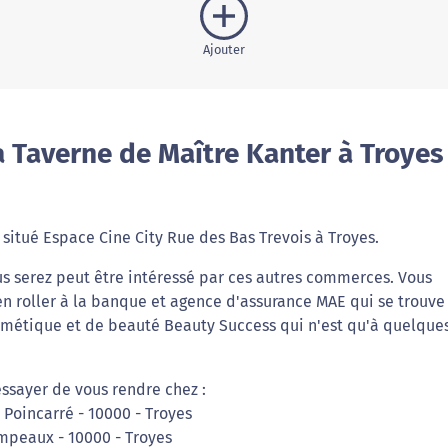
Ajouter
 Taverne de Maître Kanter à Troyes
 situé Espace Cine City Rue des Bas Trevois à Troyes.
us serez peut être intéressé par ces autres commerces. Vous
en roller à la banque et agence d'assurance MAE qui se trouve
métique et de beauté Beauty Success qui n'est qu'à quelque
essayer de vous rendre chez :
 Poincarré - 10000 - Troyes
ampeaux - 10000 - Troyes