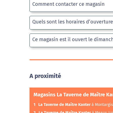
Comment contacter ce magasin
Quels sont les horaires d’ouvertur
Ce magasin est il ouvert le dimanc
A proximité
Magasins La Taverne de Maître Ka
1
La Taverne de Maître Kanter
à Montargi
2
La Taverne de Maître Kanter
à Meaux
(11