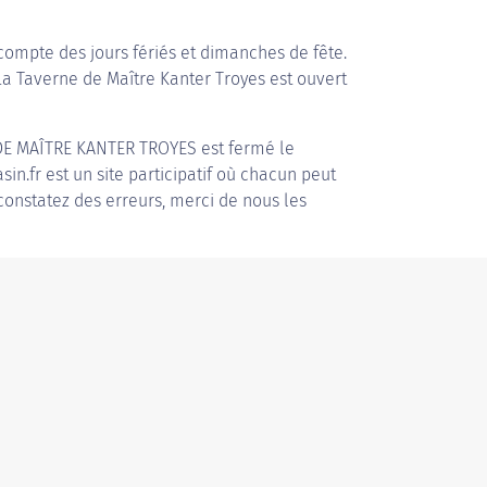
compte des jours fériés et dimanches de fête.
 La Taverne de Maître Kanter Troyes est ouvert
DE MAÎTRE KANTER TROYES
est fermé le
in.fr est un site participatif où chacun peut
 constatez des erreurs, merci de nous les