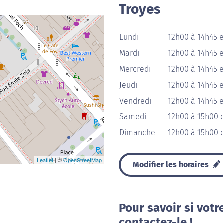
Troyes
Lundi
12h00 à 14h45 
Mardi
12h00 à 14h45 
Mercredi
12h00 à 14h45 
Jeudi
12h00 à 14h45 
Vendredi
12h00 à 14h45 e
Samedi
12h00 à 15h00 
Dimanche
12h00 à 15h00 
Leaflet
| ©
OpenStreetMap
Modifier les horaires
Pour savoir si votr
contactez-le !