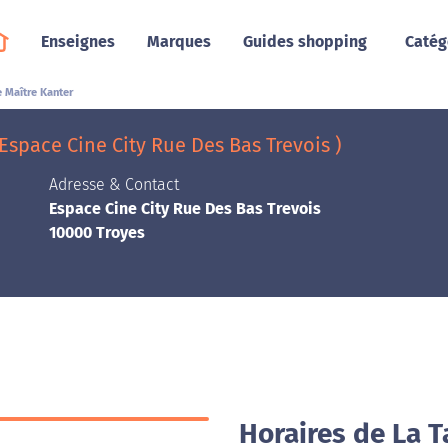
Enseignes
Marques
Guides shopping
Catég
 Maître Kanter
Espace Cine City Rue Des Bas Trevois )
Adresse & Contact
Espace Cine City Rue Des Bas Trevois
10000 Troyes
Horaires de La T