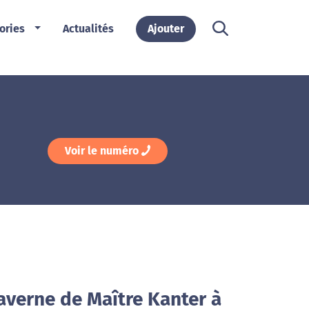
ories
Actualités
Ajouter
Voir le numéro
averne de Maître Kanter à