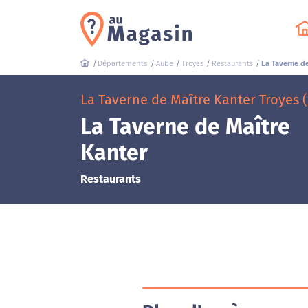
Départements
Aube
Troyes
Restaurants
La Taverne de
La Taverne de Maître Kanter Troyes (
La Taverne de Maître
Kanter
Restaurants