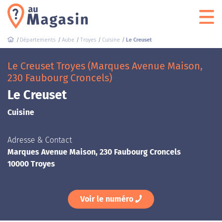
Départements
Aube
Troyes
Cuisine
Le Creuset
Le Creuset Troyes (Marques Avenue Maison,
230 Faubourg Croncels)
Le Creuset
Cuisine
Adresse & Contact
Marques Avenue Maison, 230 Faubourg Croncels
10000 Troyes
Voir le numéro