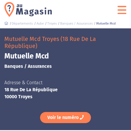
Départements
Aube
Troyes
Banques / Assurances
Mutuelle Mcd
Mutuelle Mcd Troyes (18 Rue De La
République)
Mutuelle Mcd
Banques / Assurances
Adresse & Contact
18 Rue De La République
10000 Troyes
Voir le numéro