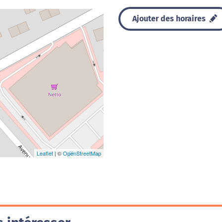
Ajouter des horaires
Leaflet
| ©
OpenStreetMap