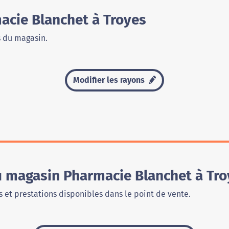
cie Blanchet à Troyes
s du magasin.
Modifier les rayons
u magasin Pharmacie Blanchet à Tr
 et prestations disponibles dans le point de vente.