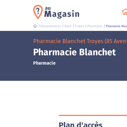
Départements
Aube
Troyes
Pharmacie
Pharmacie Bla
Pharmacie Blanchet Troyes (85 Aven
Pharmacie Blanchet
Pharmacie
Plan d'accès