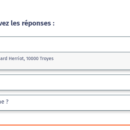
vez les réponses :
ard Herriot, 10000 Troyes
he ?