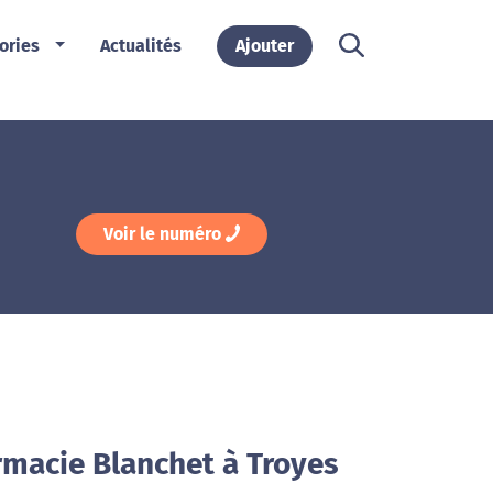
ories
Actualités
Ajouter
Voir le numéro
rmacie Blanchet à Troyes