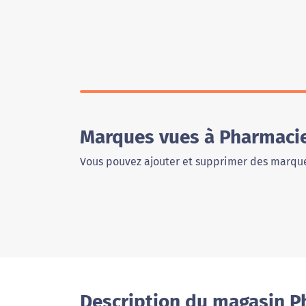
Marques vues à Pharmacie
Vous pouvez ajouter et supprimer des marque
Description du magasin P