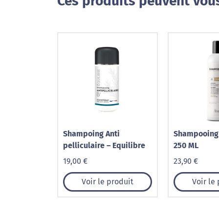
Ces produits peuvent vous
Shampoing Anti
Shampooing
pelliculaire – Equilibre
250 ML
19,00 €
23,90 €
Voir le produit
Voir le