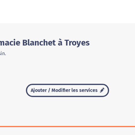
macie Blanchet à Troyes
in.
Ajouter / Modifier les services