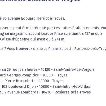
é 85 avenue Edouard Herriot à Troyes.
s serez peut être intéressé par ces autres établissements. Vo
ng au magasin discount Leader Price se situant à 137 m ou à
Caisse d'Épargne qui n'est qu'à 241 m.
iez ? Vous trouverez d'autres Pharmacies à : Rosières-près-Tro
 au 29 rue Jean Jaurès - 10120 - Saint-André-les-Vergers
vard Georges Pompidou - 10000 - Troyes
e Pierre Brossolette - 10000 - Troyes
108 boulevard Dijon - 10800 - Saint-Julien-les-Villas
au 9 avenue Lombards - 10430 - Rosières-près-Troyes