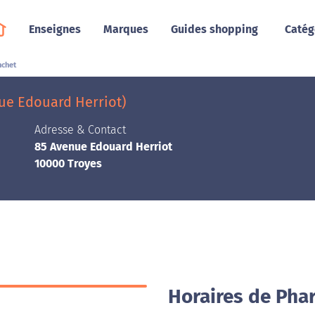
Enseignes
Marques
Guides shopping
Catég
nchet
ue Edouard Herriot)
Adresse & Contact
85 Avenue Edouard Herriot
10000 Troyes
Horaires de Pha