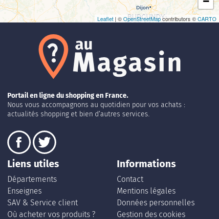
−
Leaflet
| ©
OpenStreetMap
contributors ©
CARTO
Portail en ligne du shopping en France.
Nous vous accompagnons au quotidien pour vos achats :
actualités shopping et bien d’autres services.
Liens utiles
Informations
Départements
Contact
Enseignes
Mentions légales
SAV & Service client
Données personnelles
Où acheter vos produits ?
Gestion des cookies