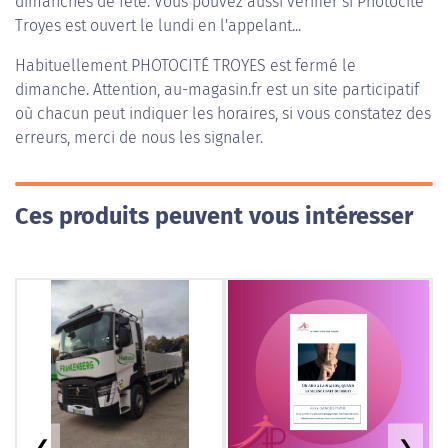
dimanches de fête. Vous pouvez aussi vérifier si Photocité
Troyes est ouvert le lundi en l'appelant...
Habituellement
PHOTOCITÉ TROYES
est fermé le
dimanche. Attention, au-magasin.fr est un site participatif
où chacun peut indiquer les horaires, si vous constatez des
erreurs, merci de nous les signaler.
Ces produits peuvent vous intéresser
❮
❯