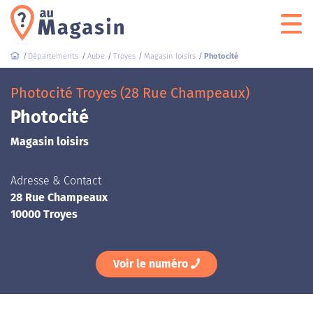
Départements
Aube
Troyes
Magasin loisirs
Photocité
Photocité Troyes (28 Rue Champeaux)
Photocité
Magasin loisirs
Adresse & Contact
28 Rue Champeaux
10000 Troyes
Voir le numéro