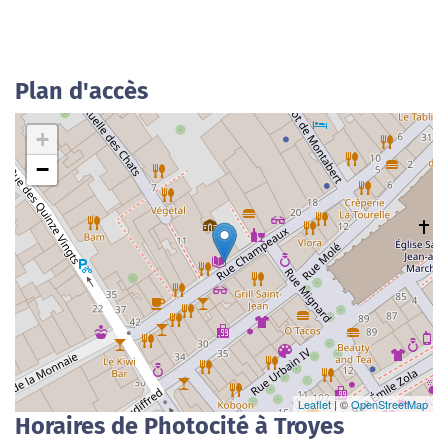
Plan d'accès
+
−
Leaflet
| ©
OpenStreetMap
Horaires de Photocité à Troyes