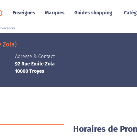
Enseignes
Marques
Guides shopping
Catég
ovacances
 Zola)
Adresse & Contact
92 Rue Emile Zola
10000 Troyes
Horaires de Pro