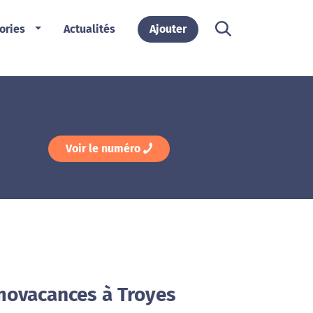
ories
Actualités
Ajouter
Voir le numéro
movacances à Troyes