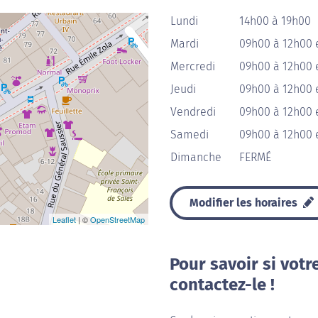
Lundi
14h00 à 19h00
Mardi
09h00 à 12h00 
Mercredi
09h00 à 12h00 
Jeudi
09h00 à 12h00 
Vendredi
09h00 à 12h00 
Samedi
09h00 à 12h00 
Dimanche
FERMÉ
Modifier les horaires
Leaflet
| ©
OpenStreetMap
Pour savoir si votr
contactez-le !