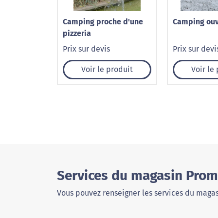
Camping proche d'une
Camping ouv
pizzeria
Prix sur devis
Prix sur devi
Voir le produit
Voir le
Services du magasin Prom
Vous pouvez renseigner les services du magas