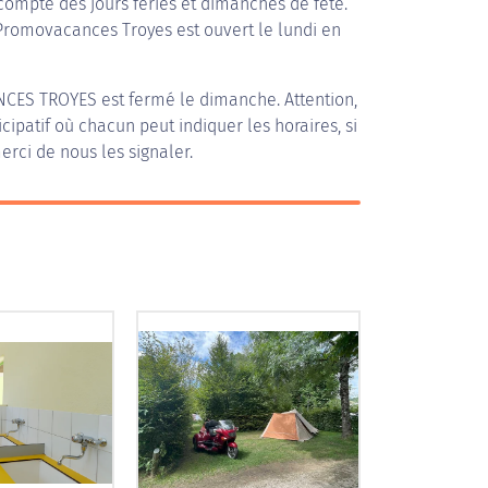
compte des jours fériés et dimanches de fête.
 Promovacances Troyes est ouvert le lundi en
CES TROYES
est fermé le dimanche. Attention,
icipatif où chacun peut indiquer les horaires, si
erci de nous les signaler.