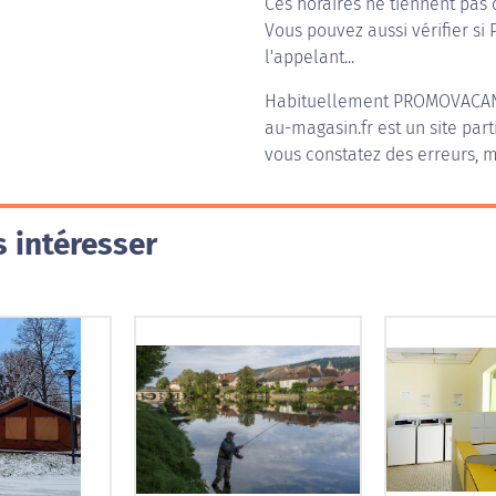
Ces horaires ne tiennent pas 
Vous pouvez aussi vérifier si
l'appelant...
Habituellement
PROMOVACAN
au-magasin.fr est un site part
vous constatez des erreurs, m
 intéresser