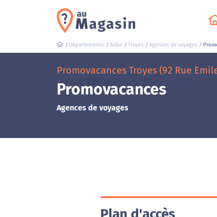
Départements
Aube
Troyes
Agences de voyages
Prom
Promovacances Troyes (92 Rue Emile
Promovacances
Agences de voyages
Plan d'accès