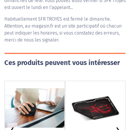
dimanches de fête. Vous pouvez aussi vérifier si SFR Troyes
est ouvert le lundi en l'appelant...
Habituellement
SFR TROYES
est fermé le dimanche.
Attention, au-magasin.fr est un site participatif où chacun
peut indiquer les horaires, si vous constatez des erreurs,
merci de nous les signaler.
Ces produits peuvent vous intéresser
❮
❯