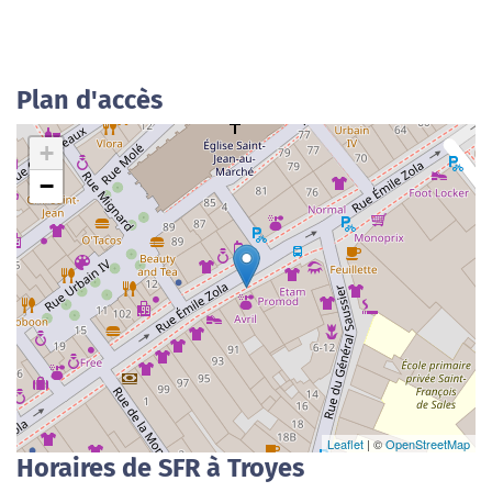
Plan d'accès
+
−
Leaflet
| ©
OpenStreetMap
Horaires de SFR à Troyes