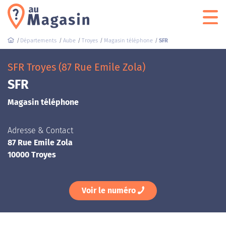
Départements
Aube
Troyes
Magasin téléphone
SFR
SFR Troyes (87 Rue Emile Zola)
SFR
Magasin téléphone
Adresse & Contact
87 Rue Emile Zola
10000 Troyes
Voir le numéro