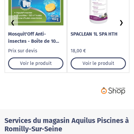
❮
❯
Mosquit'Off Anti-
SPACLEAN 1L SPA HTH
insectes - Boîte de 10
pastilles de 45g
Prix sur devis
18,00 €
Voir le produit
Voir le produit
Services du magasin Aquilus Piscines à
Romilly-Sur-Seine