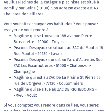
Aquilus Piscines de la catégorie pisciniste est situé à
Romilly-sur-Seine (10100). Son adresse exacte est 43
Chaussee de Sellieres.
Vous souhaitez changer vos habitudes ? Vous pouvez
essayer de vous rendre à :
Magiline qui se trouve au 168 avenue Pierre
Brossolette - 10000 - Troyes
Piscines Desjoyaux se situant au ZAC du Moutot 18
Rue Moutot - 10150 - Lavau
Piscines Desjoyaux qui est au Parc d'Activités Sud
ZAC Les Escarnotières - 51000 - Châlons-en-
Champagne
Magiline qui est au ZAC De La Prairie St Pierre 35
rue de L'Orgeval - 77120 - Coulommiers
Magiline qui se situe au ZAC DE RICHEBOURG -
77940 - Voulx
Si vous comptez vous rendre dans ce lieu, vous serez