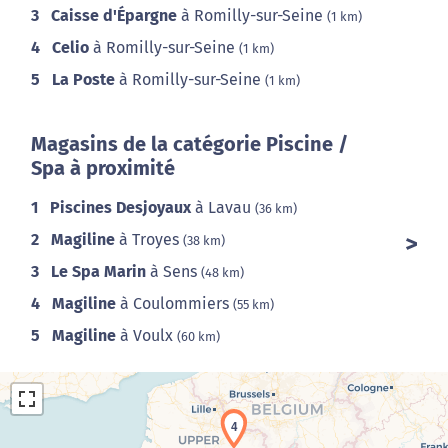
3
Caisse d'Épargne
à Romilly-sur-Seine
(1 km)
4
Celio
à Romilly-sur-Seine
(1 km)
5
La Poste
à Romilly-sur-Seine
(1 km)
Magasins de la catégorie Piscine /
Spa à proximité
1
Piscines Desjoyaux
à Lavau
(36 km)
2
Magiline
à Troyes
(38 km)
3
Le Spa Marin
à Sens
(48 km)
4
Magiline
à Coulommiers
(55 km)
5
Magiline
à Voulx
(60 km)
4