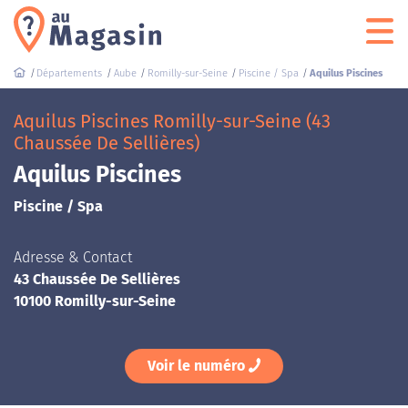
Départements
Aube
Romilly-sur-Seine
Piscine / Spa
Aquilus Piscines
Aquilus Piscines Romilly-sur-Seine (43
Chaussée De Sellières)
Aquilus Piscines
Piscine / Spa
Adresse & Contact
43 Chaussée De Sellières
10100 Romilly-sur-Seine
Voir le numéro