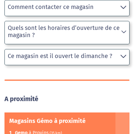
Comment contacter ce magasin
Quels sont les horaires d’ouverture de ce
magasin ?
Ce magasin est il ouvert le dimanche ?
A proximité
Magasins Gémo à proximité
1
Gemo
à Provins
(35 km)