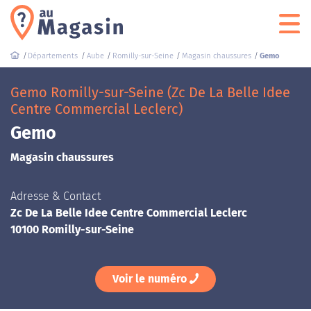
Départements
Aube
Romilly-sur-Seine
Magasin chaussures
Gemo
Gemo Romilly-sur-Seine (Zc De La Belle Idee
Centre Commercial Leclerc)
Gemo
Magasin chaussures
Adresse & Contact
Zc De La Belle Idee Centre Commercial Leclerc
10100 Romilly-sur-Seine
Voir le numéro