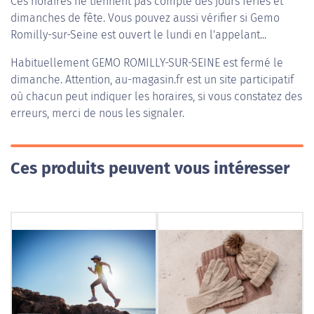
Ces horaires ne tiennent pas compte des jours fériés et
dimanches de fête. Vous pouvez aussi vérifier si Gemo
Romilly-sur-Seine est ouvert le lundi en l'appelant...
Habituellement
GEMO ROMILLY-SUR-SEINE
est fermé le
dimanche. Attention, au-magasin.fr est un site participatif
où chacun peut indiquer les horaires, si vous constatez des
erreurs, merci de nous les signaler.
Ces produits peuvent vous intéresser