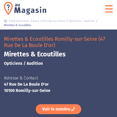
Départements
Aube
Romilly-sur-Seine
Opticiens / Audition
Mirettes & Ecoutilles
Mirettes & Ecoutilles Romilly-sur-Seine (47
Rue De La Boule D'or)
Mirettes & Ecoutilles
Opticiens / Audition
Adresse & Contact
47 Rue De La Boule D'or
10100 Romilly-sur-Seine
Voir le numéro