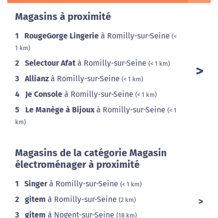
Magasins à proximité
1
RougeGorge Lingerie
à Romilly-sur-Seine
(<
1 km)
2
Selectour Afat
à Romilly-sur-Seine
(< 1 km)
3
Allianz
à Romilly-sur-Seine
(< 1 km)
4
Je Console
à Romilly-sur-Seine
(< 1 km)
5
Le Manège à Bijoux
à Romilly-sur-Seine
(< 1
km)
Magasins de la catégorie Magasin
électroménager à proximité
1
Singer
à Romilly-sur-Seine
(< 1 km)
2
gitem
à Romilly-sur-Seine
(2 km)
3
gitem
à Nogent-sur-Seine
(18 km)