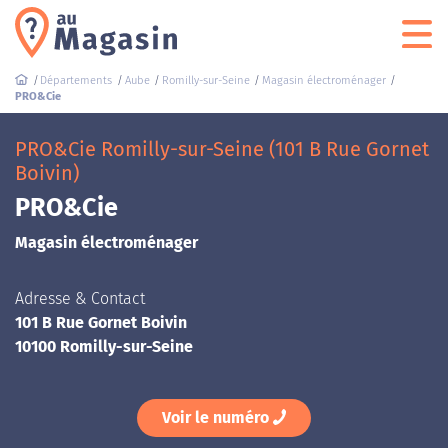
Départements
Aube
Romilly-sur-Seine
Magasin électroménager
PRO&Cie
PRO&Cie Romilly-sur-Seine (101 B Rue Gornet
Boivin)
PRO&Cie
Magasin électroménager
Adresse & Contact
101 B Rue Gornet Boivin
10100 Romilly-sur-Seine
Voir le numéro