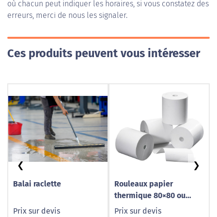
où chacun peut indiquer les horaires, si vous constatez des
erreurs, merci de nous les signaler.
Ces produits peuvent vous intéresser
❮
❯
Balai raclette
Rouleaux papier
thermique 80×80 ou
80×60 sans bisphénols
Prix sur devis
Prix sur devis