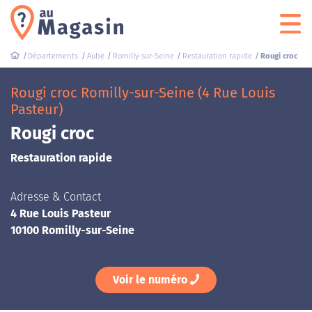
Départements
Aube
Romilly-sur-Seine
Restauration rapide
Rougi croc
Rougi croc Romilly-sur-Seine (4 Rue Louis
Pasteur)
Rougi croc
Restauration rapide
Adresse & Contact
4 Rue Louis Pasteur
10100 Romilly-sur-Seine
Voir le numéro