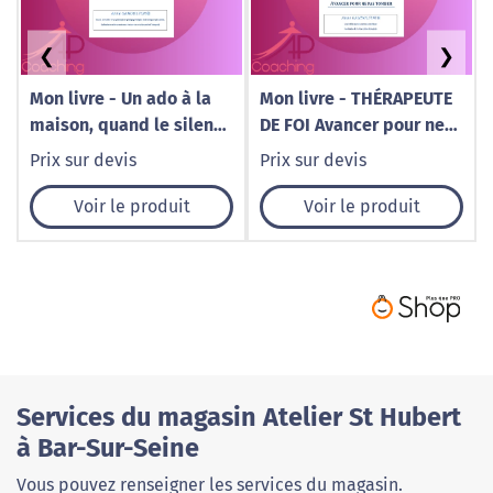
❮
❯
Mon livre - Un ado à la
Mon livre - THÉRAPEUTE
maison, quand le silence
DE FOI Avancer pour ne
fait du bruit
pas tomber
Prix sur devis
Prix sur devis
Voir le produit
Voir le produit
Services du magasin Atelier St Hubert
à Bar-Sur-Seine
Vous pouvez renseigner les services du magasin.