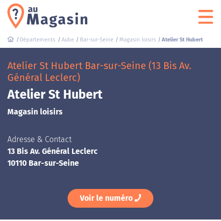
Départements
Aube
Bar-sur-Seine
Magasin loisirs
Atelier St Hubert
Atelier St Hubert Bar-sur-Seine (13 Bis Av.
Général Leclerc)
Atelier St Hubert
Magasin loisirs
Adresse & Contact
13 Bis Av. Général Leclerc
10110 Bar-sur-Seine
Voir le numéro