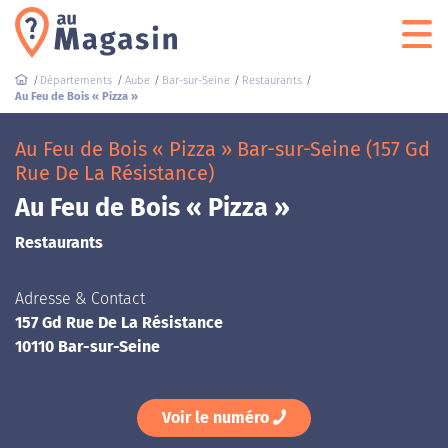
Départements
Aube
Bar-sur-Seine
Restaurants
Au Feu de Bois « Pizza »
Au Feu de Bois « Pizza » Bar-sur-Seine (157 Gd
Rue De La Résistance)
Au Feu de Bois « Pizza »
Restaurants
Adresse & Contact
157 Gd Rue De La Résistance
10110 Bar-sur-Seine
Voir le numéro