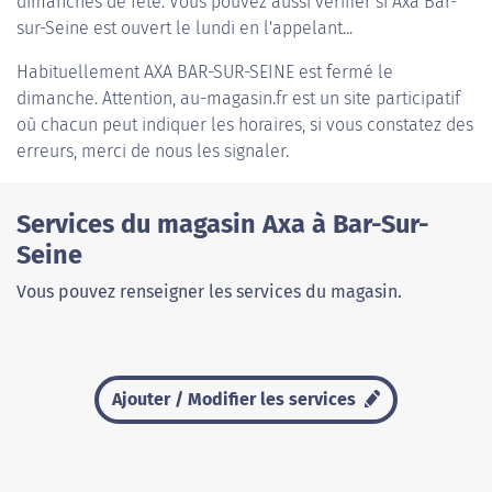
dimanches de fête. Vous pouvez aussi vérifier si Axa Bar-
sur-Seine est ouvert le lundi en l'appelant...
Habituellement
AXA BAR-SUR-SEINE
est fermé le
dimanche. Attention, au-magasin.fr est un site participatif
où chacun peut indiquer les horaires, si vous constatez des
erreurs, merci de nous les signaler.
Services du magasin Axa à Bar-Sur-
Seine
Vous pouvez renseigner les services du magasin.
Ajouter / Modifier les services