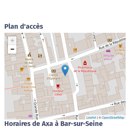
Plan d'accès
+
−
Leaflet
| ©
OpenStreetMap
Horaires de Axa à Bar-sur-Seine