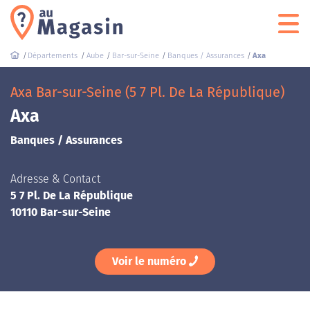
Départements
Aube
Bar-sur-Seine
Banques / Assurances
Axa
Axa Bar-sur-Seine (5 7 Pl. De La République)
Axa
Banques / Assurances
Adresse & Contact
5 7 Pl. De La République
10110 Bar-sur-Seine
Voir le numéro