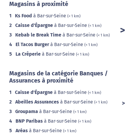
Magasins à proximité
1
Ks Food
à Bar-sur-Seine
(< 1 km)
2
Caisse d'Épargne
à Bar-sur-Seine
(< 1 km)
3
Kebab le Break Time
à Bar-sur-Seine
(< 1 km)
4
El Tacos Burger
à Bar-sur-Seine
(< 1 km)
5
La Crêperie
à Bar-sur-Seine
(< 1 km)
Magasins de la catégorie Banques /
Assurances à proximité
1
Caisse d'Épargne
à Bar-sur-Seine
(< 1 km)
2
Abeilles Assurances
à Bar-sur-Seine
(< 1 km)
3
Groupama
à Bar-sur-Seine
(< 1 km)
4
BNP Paribas
à Bar-sur-Seine
(< 1 km)
5
Aréas
à Bar-sur-Seine
(< 1 km)