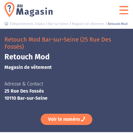
Départements
Aube
Bar-sur-Seine
Magasin de vêtement
Retouch Mod
Retouch Mod Bar-sur-Seine (25 Rue Des
Fossés)
Retouch Mod
Magasin de vêtement
Adresse & Contact
25 Rue Des Fossés
10110 Bar-sur-Seine
Voir le numéro