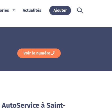
ories
Actualités
Ajouter
Voir le numéro
3 AutoService à Saint-