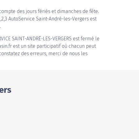
compte des jours fériés et dimanches de fête.
1,2,3 AutoService Saint-André-les-Vergers est
.
ERVICE SAINT-ANDRÉ-LES-VERGERS
est fermé le
in.fr est un site participatif où chacun peut
 constatez des erreurs, merci de nous les
ers