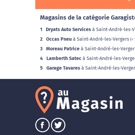
Magasins de la catégorie Garagist
1
Dryats Auto Services
à Saint-André-les-
2
Occas Pneu
à Saint-André-les-Vergers
(<
3
Moreau Patrice
à Saint-André-les-Verge
4
Lamberth Satec
à Saint-André-les-Verg
5
Garage Tavares
à Saint-André-les-Verge