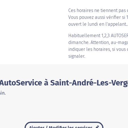
Ces horaires ne tiennent pas 
Vous pouvez aussi vérifier si 
ouvert le lundi en l'appelant..
Habituellement
1,2,3 AUTOS
dimanche. Attention, au-magas
indiquer les horaires, si vous
signaler.
 AutoService à Saint-André-Les-Verg
in.
Ajouter / Modifier les services