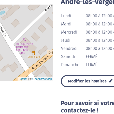
André-les-Verge
Lundi
08h00 à 12h00 
Mardi
08h00 à 12h00 
Mercredi
08h00 à 12h00 
Jeudi
08h00 à 12h00 
Vendredi
08h00 à 12h00 
Samedi
FERMÉ
Dimanche
FERMÉ
Leaflet
| ©
OpenStreetMap
Modifier les horaires
Pour savoir si votr
contactez-le !