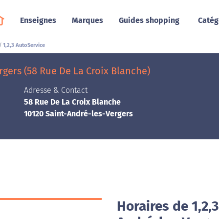
Enseignes
Marques
Guides shopping
Catég
1,2,3 AutoService
rgers (58 Rue De La Croix Blanche)
Adresse & Contact
58 Rue De La Croix Blanche
10120 Saint-André-les-Vergers
Horaires de 1,2,