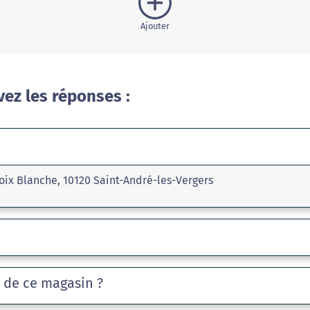
Ajouter
vez les réponses :
oix Blanche, 10120 Saint-André-les-Vergers
e de ce magasin ?