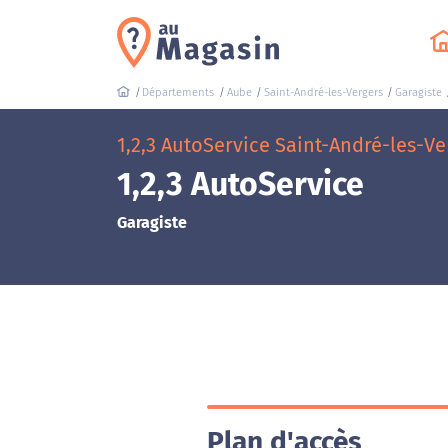
Départements
Aube
Saint-André-les-Vergers
Garagiste
1,2,3 AutoService Saint-André-les-Ve
1,2,3 AutoService
Garagiste
Plan d'accès