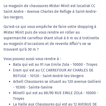
Le magasin de chaussures Mister Minit est localisé CC
Saint Andre - Avenue Charles de Refuge à Saint-Andre-
les-Vergers.
Qu'est-ce qui vous empêche de faire votre shopping à
Mister Minit puis de vous rendre en roller au
supermarché carrefour étant situé à 6 m ou à trotinette
au magasin d'occasions et de revente Affair's ne se
trouvant qu'à 30 m ?
Vous pouvez aussi vous rendre à :
Bata qui est au 91 rue Emile Zola - 10000 - Troyes
Eram qui est au CC CARREFOUR AV CHARLES DE
REFUGE - 10120 - Saint-André-les-Vergers
Arbell Chaussures se situant au 120 avenue Gallieni
- 10300 - Sainte-Savine
Minelli qui est au 88/90 RUE EMILE ZOLA - 10000 -
Troyes
La Halle aux Chaussures qui est au 12 AVENUE DE