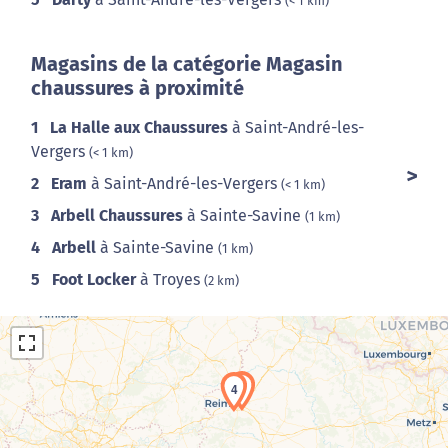
(< 1 km)
Magasins de la catégorie Magasin
chaussures à proximité
1
La Halle aux Chaussures
à Saint-André-les-
Vergers
(< 1 km)
2
Eram
à Saint-André-les-Vergers
(< 1 km)
3
Arbell Chaussures
à Sainte-Savine
(1 km)
4
Arbell
à Sainte-Savine
(1 km)
5
Foot Locker
à Troyes
(2 km)
3
4