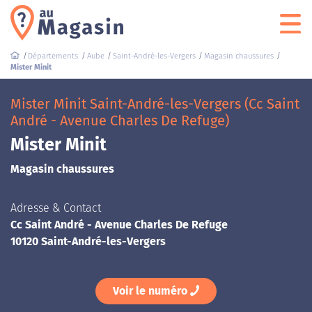
Départements
Aube
Saint-André-les-Vergers
Magasin chaussures
Mister Minit
Mister Minit Saint-André-les-Vergers (Cc Saint
André - Avenue Charles De Refuge)
Mister Minit
Magasin chaussures
Adresse & Contact
Cc Saint André - Avenue Charles De Refuge
10120 Saint-André-les-Vergers
Voir le numéro