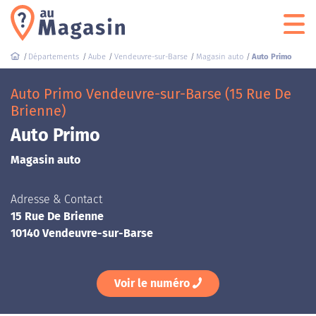
Départements
Aube
Vendeuvre-sur-Barse
Magasin auto
Auto Primo
Auto Primo Vendeuvre-sur-Barse (15 Rue De
Brienne)
Auto Primo
Magasin auto
Adresse & Contact
15 Rue De Brienne
10140 Vendeuvre-sur-Barse
Voir le numéro