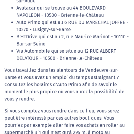
sur-Aube
Avatacar qui se trouve au 44 BOULEVARD
NAPOLEON - 10500 - Brienne-le-Château
Auto Primo qui est au 6 RUE DU MARECHAL JOFFRE -
10270 - Lusigny-sur-Barse
BestDrive qui est au 2, rue Maurice Marinot - 10110 -
Bar-sur-Seine
Via Automobile qui se situe au 12 RUE ALBERT
DELATOUR - 10500 - Brienne-le-Château
Vous travaillez dans les alentours de Vendeuvre-sur-
Barse et vous avez un emploi du temps astraignant ?
Consultez les horaires d'Auto Primo afin de savoir le
moment le plus propice où vous aurez la possibilité de
vous y rendre.
Si vous comptez vous rendre dans ce lieu, vous serez
peut être intéressé par ces autres boutiques. Vous
pourriez par exemple aller faire vos achats en roller au
supermarché Bi1 qui n'est qu'à 295 m, à moto au