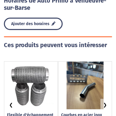
Horaires de Auto Primo à Vendeuvre-
sur-Barse
Ajouter des horaires
Ces produits peuvent vous intéresser
❮
❯
Flexible d'échappement
Courbes en acier inox