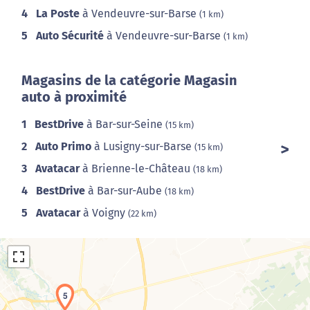
4
La Poste
à Vendeuvre-sur-Barse
(1 km)
5
Auto Sécurité
à Vendeuvre-sur-Barse
(1 km)
Magasins de la catégorie Magasin
auto à proximité
1
BestDrive
à Bar-sur-Seine
(15 km)
2
Auto Primo
à Lusigny-sur-Barse
(15 km)
3
Avatacar
à Brienne-le-Château
(18 km)
4
BestDrive
à Bar-sur-Aube
(18 km)
5
Avatacar
à Voigny
(22 km)
5