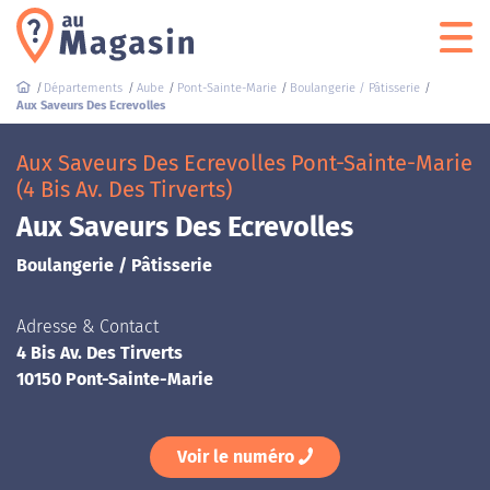
Départements
Aube
Pont-Sainte-Marie
Boulangerie / Pâtisserie
Aux Saveurs Des Ecrevolles
Aux Saveurs Des Ecrevolles Pont-Sainte-Marie
(4 Bis Av. Des Tirverts)
Aux Saveurs Des Ecrevolles
Boulangerie / Pâtisserie
Adresse & Contact
4 Bis Av. Des Tirverts
10150 Pont-Sainte-Marie
Voir le numéro