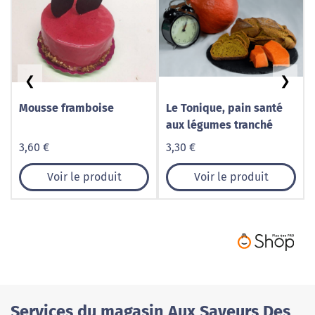
❮
❯
Mousse framboise
Le Tonique, pain santé
aux légumes tranché
3,60 €
3,30 €
Voir le produit
Voir le produit
Services du magasin Aux Saveurs Des