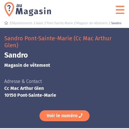
Départements
Aube
Pont-Sainte-Marie
Magasin de vêtement
Sandro
Sandro Pont-Sainte-Marie (Cc Mac Arthur
Glen)
Sandro
Magasin de vêtement
Adresse & Contact
Cc Mac Arthur Glen
10150 Pont-Sainte-Marie
Voir le numéro