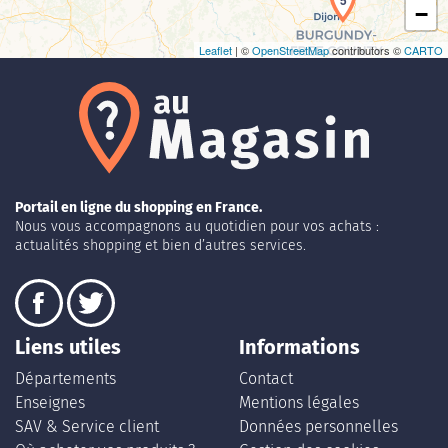
5
−
Leaflet
| ©
OpenStreetMap
contributors ©
CARTO
Portail en ligne du shopping en France.
Nous vous accompagnons au quotidien pour vos achats :
actualités shopping et bien d’autres services.
Liens utiles
Informations
Départements
Contact
Enseignes
Mentions légales
SAV & Service client
Données personnelles