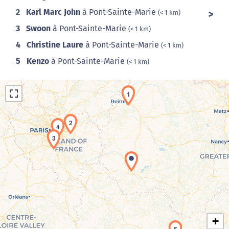
2
Karl Marc John
à Pont-Sainte-Marie
(< 1 km)
3
Swoon
à Pont-Sainte-Marie
(< 1 km)
4
Christine Laure
à Pont-Sainte-Marie
(< 1 km)
5
Kenzo
à Pont-Sainte-Marie
(< 1 km)
1
2
4
3
Chargement de la carte en cours...
+