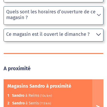
Quels sont les horaires d’ouverture de ce
magasin ?
Ce magasin est il ouvert le dimanche ?
A proximité
Magasins Sandro à proximité
1
Sandro
à Reims
(104 km)
2
Sandro
à Serris
(113 km)