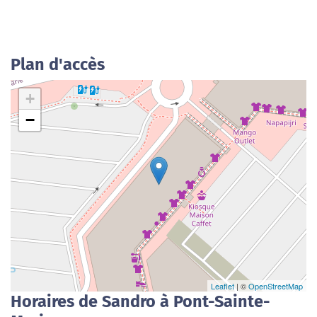
Plan d'accès
+
−
Leaflet
| ©
OpenStreetMap
Horaires de Sandro à Pont-Sainte-