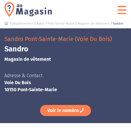
Départements
Aube
Pont-Sainte-Marie
Magasin de vêtement
Sandro
Sandro Pont-Sainte-Marie (Voie Du Bois)
Sandro
Magasin de vêtement
Adresse & Contact
Voie Du Bois
10150 Pont-Sainte-Marie
Voir le numéro