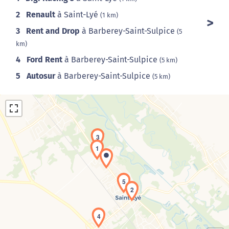
2
Renault
à Saint-Lyé
(1 km)
3
Rent and Drop
à Barberey-Saint-Sulpice
(5
km)
4
Ford Rent
à Barberey-Saint-Sulpice
(5 km)
5
Autosur
à Barberey-Saint-Sulpice
(5 km)
3
1
5
Chargement de la carte en cours...
2
4