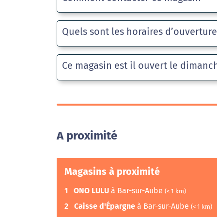
Quels sont les horaires d’ouvertur
Ce magasin est il ouvert le dimanc
A proximité
Magasins à proximité
1
ONO LULU
à Bar-sur-Aube
(< 1 km)
2
Caisse d'Épargne
à Bar-sur-Aube
(< 1 km)