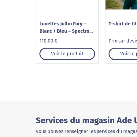
Lunettes Julbo Fury –
T-shirt de fi
Blanc / Bleu – Spectron
3
110,00 €
Prix sur devi
Voir le produit
Voir le
Services du magasin Ade 
Vous pouvez renseigner les services du magas