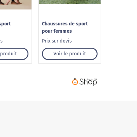
sport
Chaussures de sport
pour femmes
is
Prix sur devis
 produit
Voir le produit