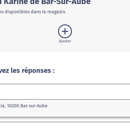
 Karine de Bar-Sur-Aube
s disponibles dans le magasin.
Ajouter
vez les réponses :
ale, 10200 Bar-sur-Aube