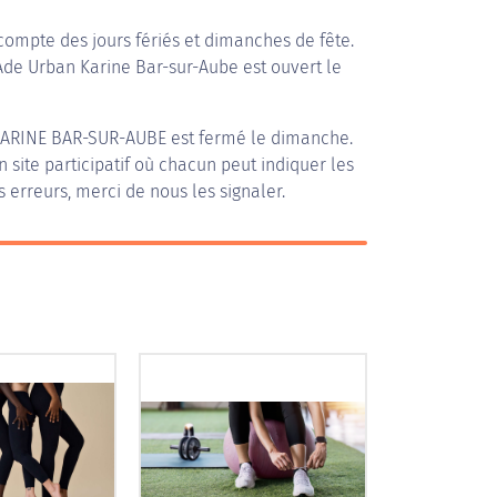
compte des jours fériés et dimanches de fête.
 Ade Urban Karine Bar-sur-Aube est ouvert le
ARINE BAR-SUR-AUBE
est fermé le dimanche.
n site participatif où chacun peut indiquer les
s erreurs, merci de nous les signaler.