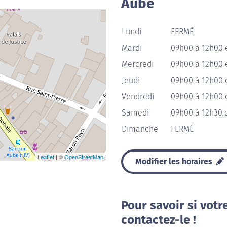
Aube
Lundi
FERMÉ
Mardi
09h00 à 12h00 
Mercredi
09h00 à 12h00 
Jeudi
09h00 à 12h00 
Vendredi
09h00 à 12h00 
Samedi
09h00 à 12h30 
Dimanche
FERMÉ
Leaflet
| ©
OpenStreetMap
Modifier les horaires
Pour savoir si votr
contactez-le !