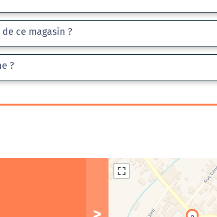
e de ce magasin ?
he ?