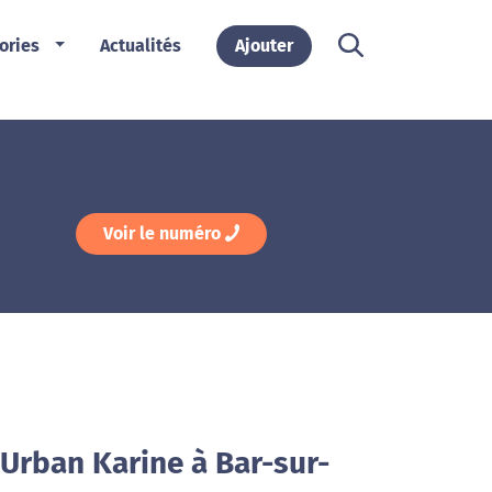
ories
Actualités
Ajouter
Voir le numéro
Urban Karine à Bar-sur-