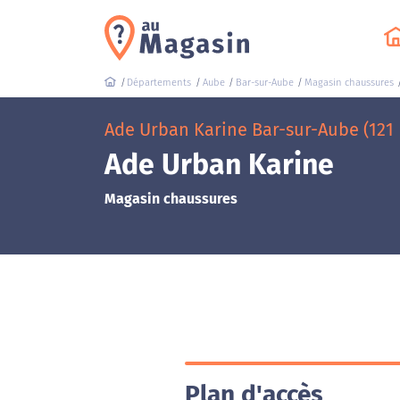
Départements
Aube
Bar-sur-Aube
Magasin chaussures
Ade Urban Karine Bar-sur-Aube (121
Ade Urban Karine
Magasin chaussures
Plan d'accès