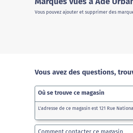
Marques vues à Ade Urban
Vous pouvez ajouter et supprimer des marque
Vous avez des questions, trou
Où se trouve ce magasin
L'adresse de ce magasin est 121 Rue Nation
Comment contacter ce magasin