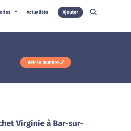
ories
Actualités
Ajouter
Voir le numéro
het Virginie à Bar-sur-