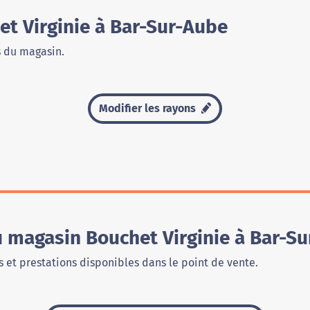
t Virginie à Bar-Sur-Aube
s du magasin.
Modifier les rayons
u magasin Bouchet Virginie à Bar-S
 et prestations disponibles dans le point de vente.