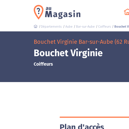
Départements
Aube
Bar-sur-Aube
Coiffeurs
Bouchet Vi
Bouchet Virginie Bar-sur-Aube (62 R
Bouchet Virginie
Coiffeurs
Plan d'accès