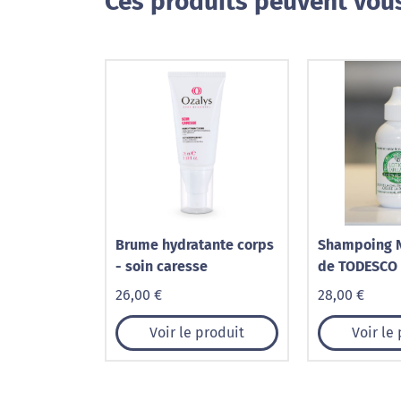
Ces produits peuvent vous
Brume hydratante corps
Shampoing 
- soin caresse
de TODESCO
26,00 €
28,00 €
Voir le produit
Voir le