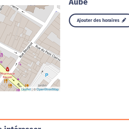
Aube
Ajouter des horaires
Leaflet
| ©
OpenStreetMap