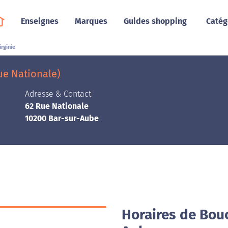
Enseignes
Marques
Guides shopping
Catég
rginie
ue Nationale)
Adresse & Contact
62 Rue Nationale
10200 Bar-sur-Aube
Horaires de Bouc