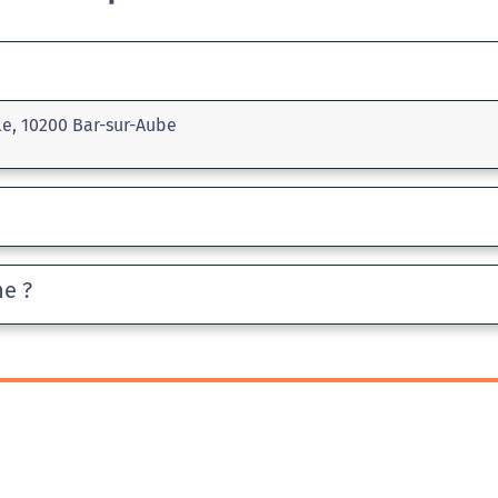
le, 10200 Bar-sur-Aube
he ?