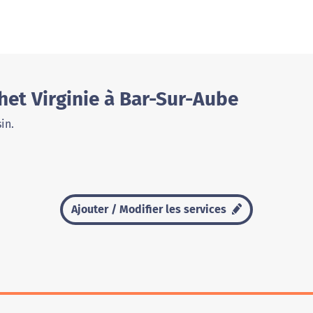
et Virginie à Bar-Sur-Aube
in.
Ajouter / Modifier les services