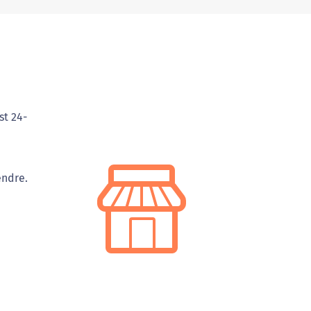
st 24-
endre.