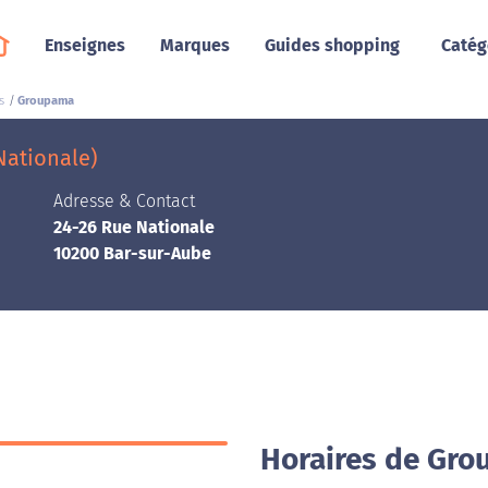
Enseignes
Marques
Guides shopping
Catég
s
Groupama
Nationale)
Adresse & Contact
24-26 Rue Nationale
10200 Bar-sur-Aube
Horaires de Gro