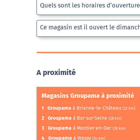
Quels sont les horaires d’ouvertur
Ce magasin est il ouvert le dimanc
A proximité
Magasins Groupama à proximité
1
Groupama
à Brienne-le-Château
(22 km)
2
Groupama
à Bar-sur-Seine
(28 km)
3
Groupama
à Montier-en-Der
(28 km)
4
Groupama
à Wassy
(34 km)