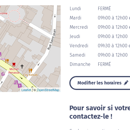
Lundi
FERMÉ
Mardi
09h00 à 12h00 
Mercredi
09h00 à 12h00 
Jeudi
09h00 à 12h00
Vendredi
09h30 à 12h00 
Samedi
09h00 à 12h00
Dimanche
FERMÉ
Modifier les horaires
Leaflet
| ©
OpenStreetMap
Pour savoir si votr
contactez-le !