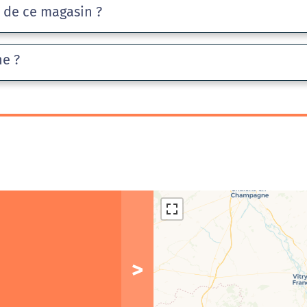
e de ce magasin ?
he ?