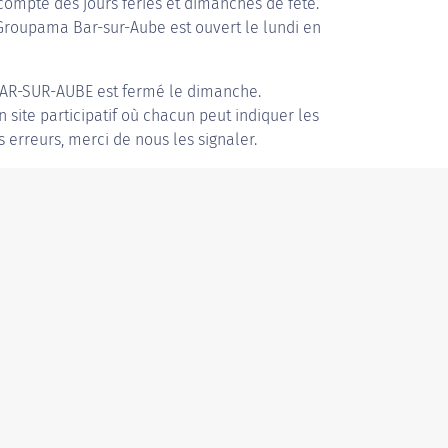
compte des jours fériés et dimanches de fête.
 Groupama Bar-sur-Aube est ouvert le lundi en
AR-SUR-AUBE
est fermé le dimanche.
n site participatif où chacun peut indiquer les
s erreurs, merci de nous les signaler.