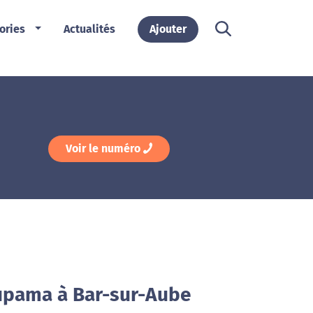
ories
Actualités
Ajouter
Voir le numéro
upama à Bar-sur-Aube