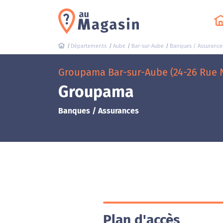
Départements
Aube
Bar-sur-Aube
Banques / Assurance
Groupama Bar-sur-Aube (24-26 Rue 
Groupama
Banques / Assurances
Plan d'accès