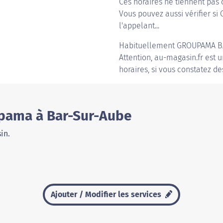
Ces horaires ne tiennent pas 
Vous pouvez aussi vérifier si
l'appelant...
Habituellement
GROUPAMA B
Attention, au-magasin.fr est u
horaires, si vous constatez de
upama à Bar-Sur-Aube
in.
Ajouter / Modifier les services