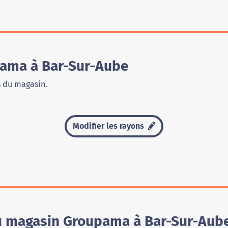
ama à Bar-Sur-Aube
s du magasin.
Modifier les rayons
du magasin Groupama à Bar-Sur-Aub