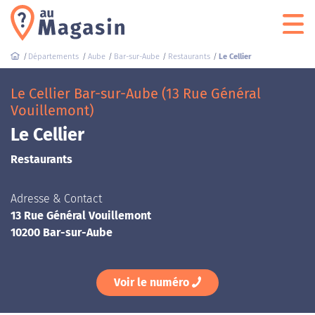
Départements
Aube
Bar-sur-Aube
Restaurants
Le Cellier
Le Cellier Bar-sur-Aube (13 Rue Général
Vouillemont)
Le Cellier
Restaurants
Adresse & Contact
13 Rue Général Vouillemont
10200 Bar-sur-Aube
Voir le numéro