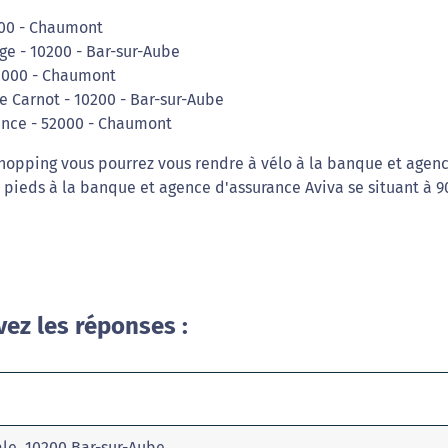
000 - Chaumont
ge - 10200 - Bar-sur-Aube
2000 - Chaumont
e Carnot - 10200 - Bar-sur-Aube
tance - 52000 - Chaumont
shopping vous pourrez vous rendre à vélo à la banque et agen
 pieds à la banque et agence d'assurance Aviva se situant à 9
vez les réponses :
ale, 10200 Bar-sur-Aube