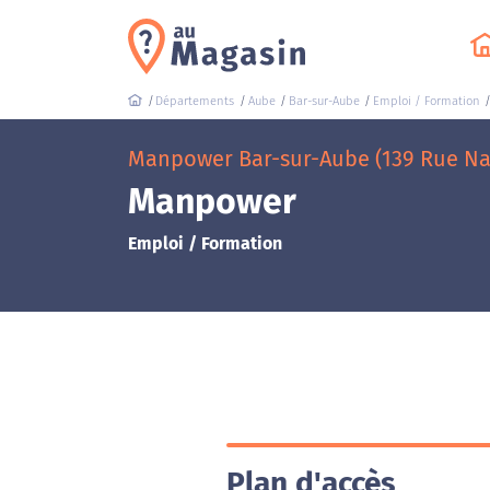
Départements
Aube
Bar-sur-Aube
Emploi / Formation
Manpower Bar-sur-Aube (139 Rue Na
Manpower
Emploi / Formation
Plan d'accès