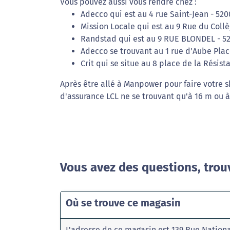
Vous pouvez aussi vous rendre chez :
Adecco qui est au 4 rue Saint-Jean - 52
Mission Locale qui est au 9 Rue du Collè
Randstad qui est au 9 RUE BLONDEL - 5
Adecco se trouvant au 1 rue d'Aube Plac
Crit qui se situe au 8 place de la Résis
Après être allé à Manpower pour faire votre 
d'assurance LCL ne se trouvant qu'à 16 m ou à
Vous avez des questions, trou
Où se trouve ce magasin
L'adresse de ce magasin est 139 Rue Nation