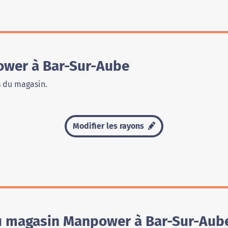
wer à Bar-Sur-Aube
s du magasin.
Modifier les rayons
du magasin Manpower à Bar-Sur-Aub