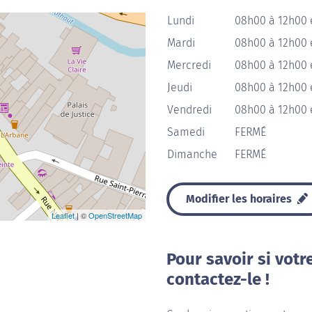
Lundi
08h00 à 12h00 
Mardi
08h00 à 12h00 
Mercredi
08h00 à 12h00 
Jeudi
08h00 à 12h00 
Vendredi
08h00 à 12h00 
Samedi
FERMÉ
Dimanche
FERMÉ
Modifier les horaires
Leaflet
| ©
OpenStreetMap
Pour savoir si votr
contactez-le !