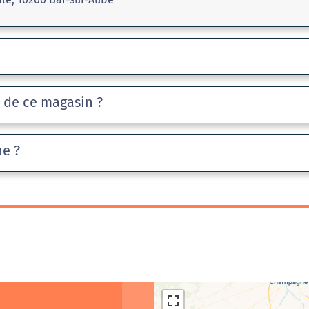
e de ce magasin ?
he ?