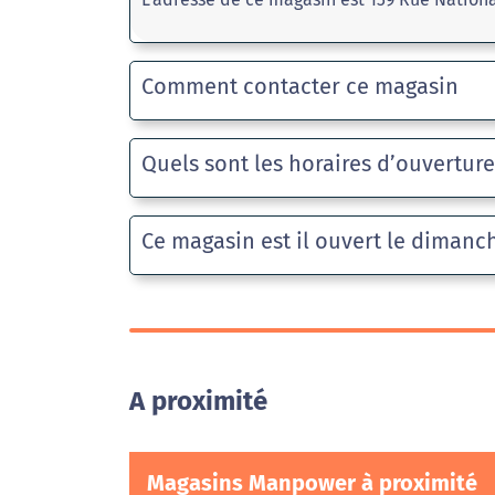
Comment contacter ce magasin
Quels sont les horaires d’ouvertur
Ce magasin est il ouvert le dimanc
A proximité
Magasins Manpower à proximité