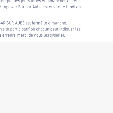
compte des jours fériés et dimanches de fête.
 Manpower Bar-sur-Aube est ouvert le lundi en
AR-SUR-AUBE
est fermé le dimanche.
n site participatif où chacun peut indiquer les
s erreurs, merci de nous les signaler.