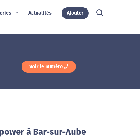
ories
Actualités
Ajouter
Voir le numéro
power à Bar-sur-Aube