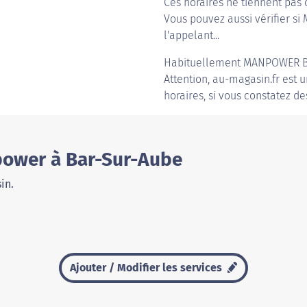
Ces horaires ne tiennent pas 
Vous pouvez aussi vérifier si
l'appelant...
Habituellement
MANPOWER B
Attention, au-magasin.fr est u
horaires, si vous constatez de
power à Bar-Sur-Aube
in.
Ajouter / Modifier les services