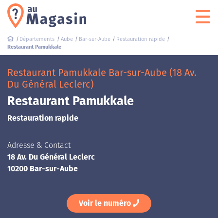
Départements
Aube
Bar-sur-Aube
Restauration rapide
Restaurant Pamukkale
Restaurant Pamukkale Bar-sur-Aube (18 Av.
Du Général Leclerc)
Restaurant Pamukkale
Restauration rapide
Adresse & Contact
18 Av. Du Général Leclerc
10200 Bar-sur-Aube
Voir le numéro