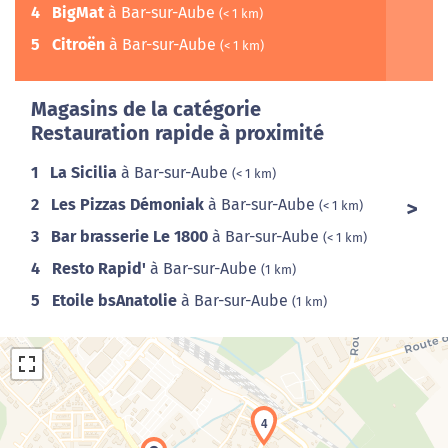
4
BigMat
à Bar-sur-Aube
(< 1 km)
5
Citroën
à Bar-sur-Aube
(< 1 km)
Magasins de la catégorie
Restauration rapide à proximité
1
La Sicilia
à Bar-sur-Aube
(< 1 km)
2
Les Pizzas Démoniak
à Bar-sur-Aube
(< 1 km)
3
Bar brasserie Le 1800
à Bar-sur-Aube
(< 1 km)
4
Resto Rapid'
à Bar-sur-Aube
(1 km)
5
Etoile bsAnatolie
à Bar-sur-Aube
(1 km)
4