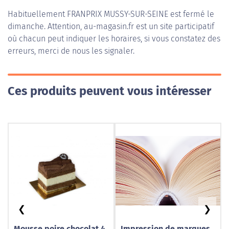
Habituellement
FRANPRIX MUSSY-SUR-SEINE
est fermé le
dimanche. Attention, au-magasin.fr est un site participatif
où chacun peut indiquer les horaires, si vous constatez des
erreurs, merci de nous les signaler.
Ces produits peuvent vous intéresser
❮
❯
Mousse poire chocolat 4
Impression de marques