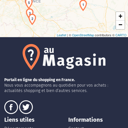
5
1
3
+
2
−
Leaflet
| ©
OpenStreetMap
contributors ©
CARTO
Portail en ligne du shopping en France.
Nous vous accompagnons au quotidien pour vos achats :
actualités shopping et bien d’autres services.
Liens utiles
Informations