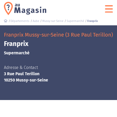
Départements
Aube
Mussy-sur-Seine
Supermarché
Franprix
Franprix Mussy-sur-Seine (3 Rue Paul Terillon)
Franprix
Supermarché
Adresse & Contact
3 Rue Paul Terillon
10250 Mussy-sur-Seine