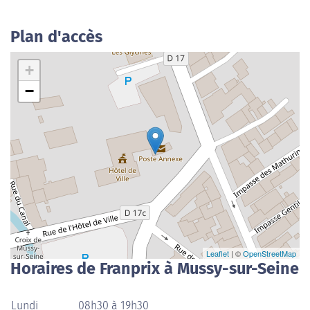
Plan d'accès
+
−
Leaflet
| ©
OpenStreetMap
Horaires de Franprix à Mussy-sur-Seine
Lundi
08h30 à 19h30