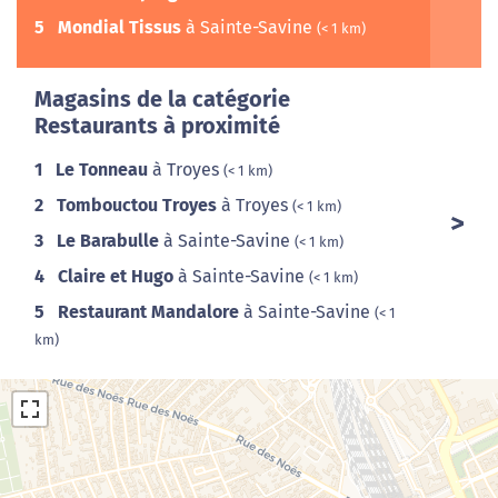
5
Mondial Tissus
à Sainte-Savine
(< 1 km)
Magasins de la catégorie
Restaurants à proximité
1
Le Tonneau
à Troyes
(< 1 km)
2
Tombouctou Troyes
à Troyes
(< 1 km)
3
Le Barabulle
à Sainte-Savine
(< 1 km)
4
Claire et Hugo
à Sainte-Savine
(< 1 km)
5
Restaurant Mandalore
à Sainte-Savine
(< 1
km)