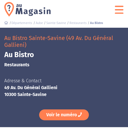
Départements
Aube
Sainte-Savine
Restaurants
Au Bistro
Au Bistro Sainte-Savine (49 Av. Du Général
Gallieni)
Au Bistro
Restaurants
Adresse & Contact
49 Av. Du Général Gallieni
10300 Sainte-Savine
Voir le numéro