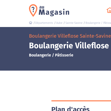
Départements
Aube
Sainte-Savine
Boulangerie / Pâtiss
Boulangerie Villeflose Sainte-Savine 
Boulangerie Villeflose
Boulangerie / Pâtisserie
Plan d'accès