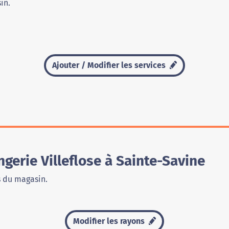
in.
Ajouter / Modifier les services
erie Villeflose à Sainte-Savine
s du magasin.
Modifier les rayons