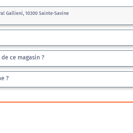
al Gallieni, 10300 Sainte-Savine
e de ce magasin ?
he ?