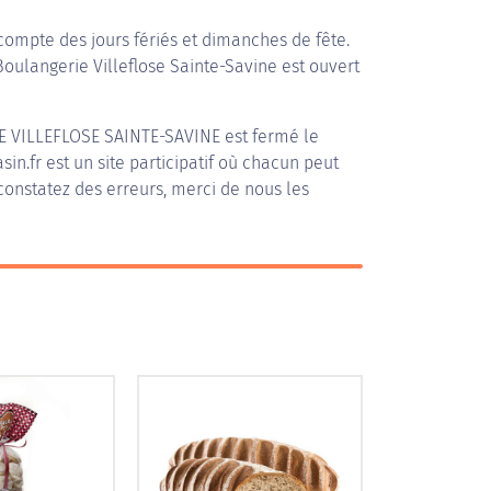
compte des jours fériés et dimanches de fête.
 Boulangerie Villeflose Sainte-Savine est ouvert
 VILLEFLOSE SAINTE-SAVINE
est fermé le
in.fr est un site participatif où chacun peut
 constatez des erreurs, merci de nous les