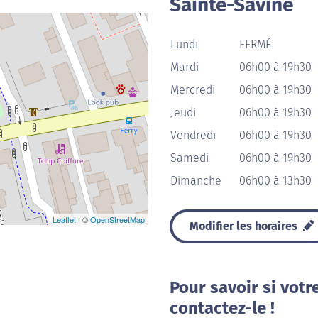
Sainte-Savine
Lundi
FERMÉ
Mardi
06h00 à 19h30
Mercredi
06h00 à 19h30
Jeudi
06h00 à 19h30
Vendredi
06h00 à 19h30
Samedi
06h00 à 19h30
Dimanche
06h00 à 13h30
Leaflet
| ©
OpenStreetMap
Modifier les horaires
Pour savoir si votr
contactez-le !