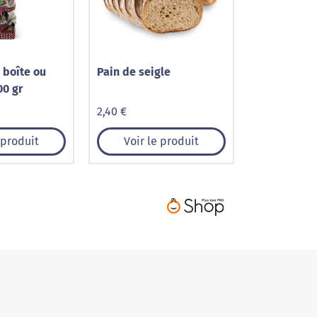
 boîte ou
Pain de seigle
00 gr
2,40 €
 produit
Voir le produit