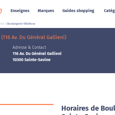
Enseignes
Marques
Guides shopping
Catég
erie
Boulangerie Villeflose
(116 Av. Du Général Gallieni)
Adresse & Contact
116 Av. Du Général Gallieni
10300 Sainte-Savine
Horaires de Boul