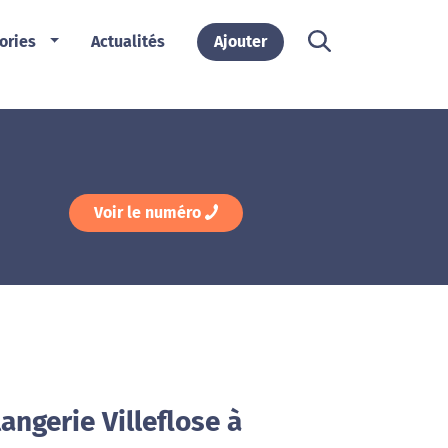
ories
Actualités
Ajouter
Voir le numéro
angerie Villeflose à