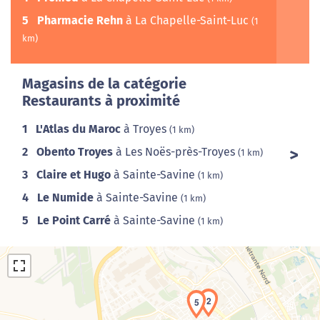
5
Pharmacie Rehn
à La Chapelle-Saint-Luc
(1
km)
Magasins de la catégorie
Restaurants à proximité
1
L'Atlas du Maroc
à Troyes
(1 km)
2
Obento Troyes
à Les Noës-près-Troyes
(1 km)
3
Claire et Hugo
à Sainte-Savine
(1 km)
4
Le Numide
à Sainte-Savine
(1 km)
5
Le Point Carré
à Sainte-Savine
(1 km)
2
5