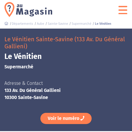
Départements
Aube
Sainte-Savine
Supermarché
Le Vénitien
Le Vénitien Sainte-Savine (133 Av. Du Général
Gallieni)
Le Vénitien
Supermarché
Adresse & Contact
133 Av. Du Général Gallieni
10300 Sainte-Savine
Voir le numéro