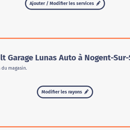
Ajouter / Modifier les services
t Garage Lunas Auto à Nogent-Sur-
s du magasin.
Modifier les rayons