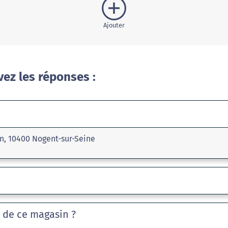
Ajouter
vez les réponses :
on, 10400 Nogent-sur-Seine
e de ce magasin ?