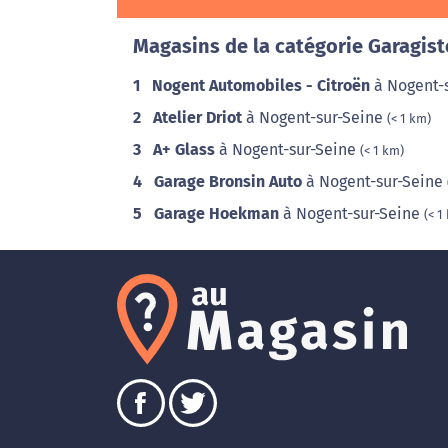
Magasins de la catégorie Garagist
1
Nogent Automobiles - Citroën
à Nogent-
2
Atelier Driot
à Nogent-sur-Seine
(< 1 km)
3
A+ Glass
à Nogent-sur-Seine
(< 1 km)
4
Garage Bronsin Auto
à Nogent-sur-Seine
5
Garage Hoekman
à Nogent-sur-Seine
(< 1