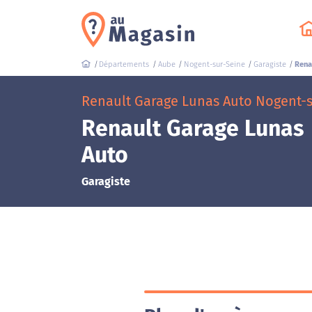
Départements
Aube
Nogent-sur-Seine
Garagiste
Rena
Renault Garage Lunas Auto Nogent-s
Renault Garage Lunas
Auto
Garagiste