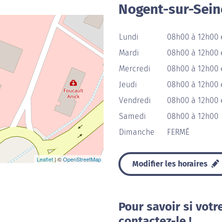
Nogent-sur-Sein
Lundi
08h00 à 12h00 
Mardi
08h00 à 12h00 
Mercredi
08h00 à 12h00 
Jeudi
08h00 à 12h00 
Vendredi
08h00 à 12h00 
Samedi
08h00 à 12h00
Dimanche
FERMÉ
Leaflet
| ©
OpenStreetMap
Modifier les horaires
Pour savoir si votr
contactez-le !